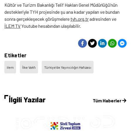
Kültür ve Turizm Bakanlığı Telif Hakları Genel Müdürlüğü’nün
destekleriyle TYH projesinde şu ana kadar yapılan ve bundan
sonra gerçekleşecek görüşmelere
tyh.org.tr
adresinden ve
İLEM TV
Youtube hesabından ulaşılabilir.
Etiketler
ilem
İlke Vakfı
Türkiye’de Yayıncılığın Hafızası
İlgili Yazılar
Tüm Haberler