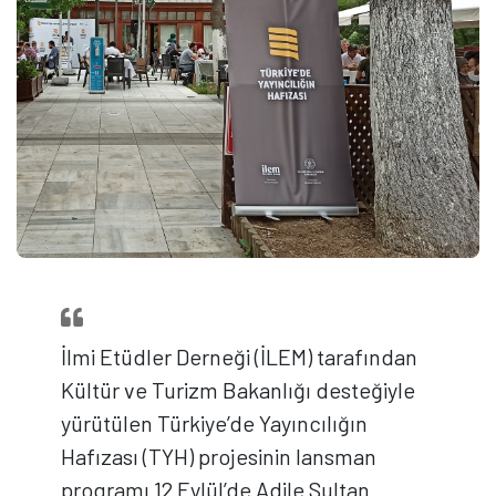
İlmi Etüdler Derneği (İLEM) tarafından
Kültür ve Turizm Bakanlığı desteğiyle
yürütülen Türkiye’de Yayıncılığın
Hafızası (TYH) projesinin lansman
programı 12 Eylül’de Adile Sultan