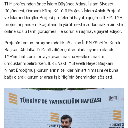
THY projesinden önce İslam Düşünce Atlası, İslam Siyaset
Düşüncesi, Osmanlı Kitap Kültürü Projesi, İslam Ahlak Projesi
ve İslamcı Dergiler Projesi projelerini hayata geçiren İLEM, TYH
projesini pandemi koşullarında yürütmekte zorlanmakla birlikte
online sözlü tarih görüşmesi ile sorunları aşmaya gayret ediyor.
Projenin tanıtım programında ilk söz alan İLEM Yönetim Kurulu
Başkanı Abdulkadir Macit, diğer çalışmalarla uyumlu olarak
TYH’nin hafızanın ortaya çıkarılmasına vesile olmasını
umduklarını belirtirken, İLKE Vakfı Mütevelli Heyet Başkanı
Nihat Erdoğmuş kurumların niteliklerinin artırılmasını ve buna
bağlı olarak kurumlar arası iş birliğinin öneminden söz etti.