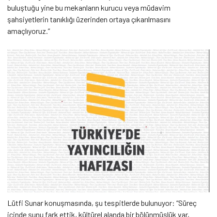
buluştuğu yine bu mekanların kurucu veya müdavim
şahsiyetlerin tanıklığı üzerinden ortaya çıkarılmasını
amaçlıyoruz.”
Lütfi Sunar konuşmasında, şu tespitlerde bulunuyor: “Süreç
içinde şunu fark ettik, kültürel alanda bir bölünmüşlük var,