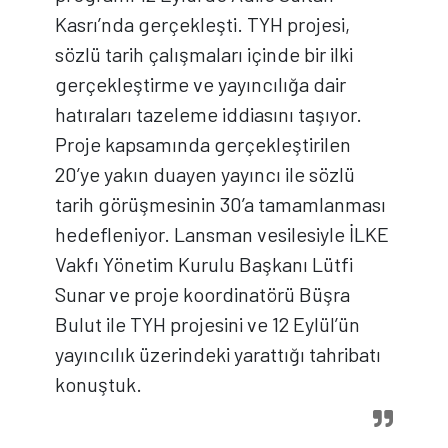
Kasrı’nda gerçekleşti. TYH projesi,
sözlü tarih çalışmaları içinde bir ilki
gerçekleştirme ve yayıncılığa dair
hatıraları tazeleme iddiasını taşıyor.
Proje kapsamında gerçekleştirilen
20’ye yakın duayen yayıncı ile sözlü
tarih görüşmesinin 30’a tamamlanması
hedefleniyor. Lansman vesilesiyle İLKE
Vakfı Yönetim Kurulu Başkanı Lütfi
Sunar ve proje koordinatörü Büşra
Bulut ile TYH projesini ve 12 Eylül’ün
yayıncılık üzerindeki yarattığı tahribatı
konuştuk.