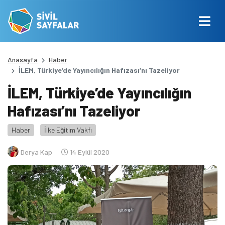
Anasayfa
Haber
İLEM, Türkiye’de Yayıncılığın Hafızası’nı Tazeliyor
İLEM, Türkiye’de Yayıncılığın
Hafızası’nı Tazeliyor
Haber
İlke Eğitim Vakfı
Derya Kap
14 Eylül 2020