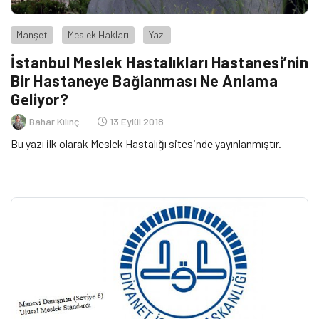
Manşet
Meslek Hakları
Yazı
İstanbul Meslek Hastalıkları Hastanesi’nin
Bir Hastaneye Bağlanması Ne Anlama
Geliyor?
Bahar Kılınç
13 Eylül 2018
Bu yazı ilk olarak Meslek Hastalığı sitesinde yayınlanmıştır.