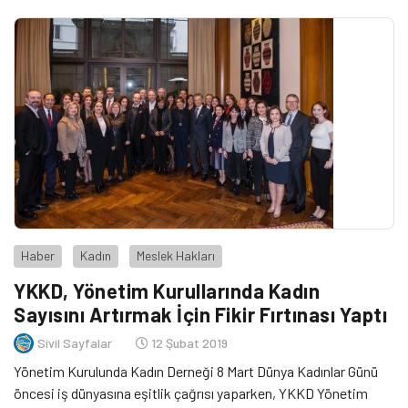
Haber
Kadın
Meslek Hakları
YKKD, Yönetim Kurullarında Kadın
Sayısını Artırmak İçin Fikir Fırtınası Yaptı
Sivil Sayfalar
12 Şubat 2019
Yönetim Kurulunda Kadın Derneği 8 Mart Dünya Kadınlar Günü
öncesi iş dünyasına eşitlik çağrısı yaparken, YKKD Yönetim