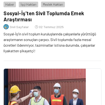
Haber
İşçi Hakları
Meslek Hakları
Sosyal-İş’ten Sivil Toplumda Emek
Araştırması
Sivil Sayfalar
02 Temmuz 2025
Sosyal-İş’in sivil toplum kuruluşlarında çalışanlarla yürüttüğü
araştırmanın sonuçları çarpıcı. Sivil toplumda fazla mesai
ücretleri ödenmiyor, tazminatlar istisna durumda, çalışanlar
liyakatten şikayetçi!