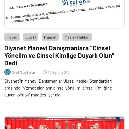
Haber
LGBTİ
Manşet
Meslek Hakları
Diyanet Manevi Danışmanlara “Cinsel
Yönelim ve Cinsel Kimliğe Duyarlı Olun”
Dedi
Sivil Sayfalar
13 Eylül 2018
Diyanet'in Manevi Danışmanlar Ulusal Meslek Standartları
arasında “hizmet alanların cinsel yönelim, cinsel kimliğine
duyarlı olmak” maddesi yer aldı.