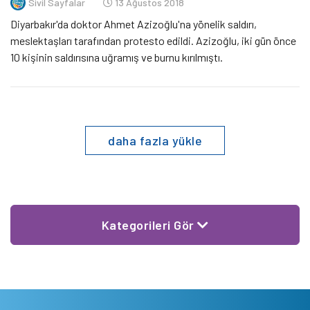
Sivil Sayfalar
13 Ağustos 2018
Diyarbakır'da doktor Ahmet Azizoğlu'na yönelik saldırı,
meslektaşları tarafından protesto edildi. Azizoğlu, iki gün önce
10 kişinin saldırısına uğramış ve burnu kırılmıştı.
daha fazla yükle
Kategorileri Gör