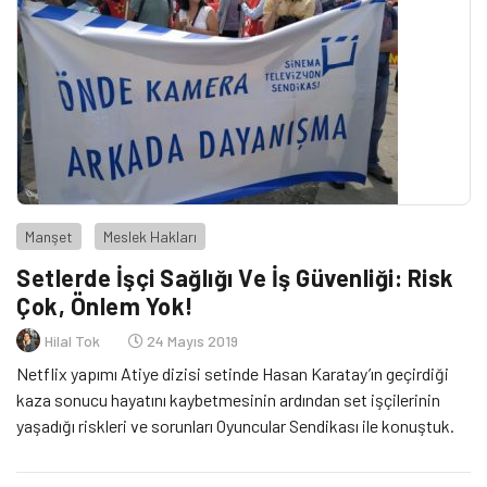
Manşet
Meslek Hakları
Setlerde İşçi Sağlığı Ve İş Güvenliği: Risk
Çok, Önlem Yok!
Hilal Tok
24 Mayıs 2019
Netflix yapımı Atiye dizisi setinde Hasan Karatay’ın geçirdiği
kaza sonucu hayatını kaybetmesinin ardından set işçilerinin
yaşadığı riskleri ve sorunları Oyuncular Sendikası ile konuştuk.