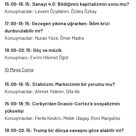
15:00-16:15: Sanayi 4.0: Bildiğimiz kapitalizmin sonu mu?
Konuşmacılar: Levent Özyıldırım, Özdeş Özbay
17:00-18:15: Gezegen yıkıma uğrarken: İklim krizi
durdurulabilir mi?
Konuşmacılar: Nuran Yüce, Ömer Madra
19:00-20:15: Göç ve müzik
Konuşmacı: Evrim Hikmet Öğüt
10 Mayıs Cuma
15:00-16:15: Stalinizm, Marksizmin bir yorumu mu?
Konuşmacılar: Ahmet Yıldırım, Dila Ak
15:00-18:15: Corbyn’den Ocasio-Cortez’e sosyalizmin
yükselişi
Konuşmacılar: Ferda Keskin, Melek Ulagay, Roni Margulies
19:00-20:15: Trump bir dünya savaşını göze alabilir mi?