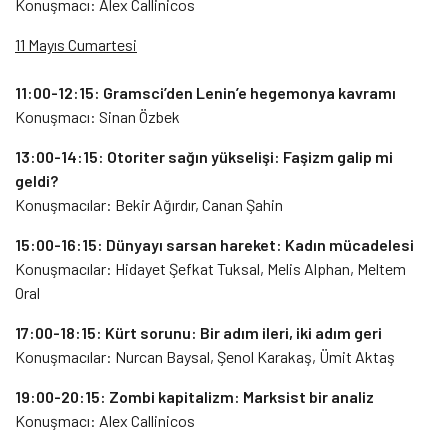
Konuşmacı: Alex Callinicos
11 Mayıs Cumartesi
11:00-12:15: Gramsci’den Lenin’e hegemonya kavramı
Konuşmacı: Sinan Özbek
13:00-14:15: Otoriter sağın yükselişi: Faşizm galip mi
geldi?
Konuşmacılar: Bekir Ağırdır, Canan Şahin
15:00-16:15: Dünyayı sarsan hareket: Kadın mücadelesi
Konuşmacılar: Hidayet Şefkat Tuksal, Melis Alphan, Meltem
Oral
17:00-18:15: Kürt sorunu: Bir adım ileri, iki adım geri
Konuşmacılar: Nurcan Baysal, Şenol Karakaş, Ümit Aktaş
19:00-20:15: Zombi kapitalizm: Marksist bir analiz
Konuşmacı: Alex Callinicos