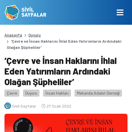
Anasayfa
Duyuru
'Çevre ve İnsan Haklarını İhlal Eden Yatırımların Ardındaki
Olağan Şüpheliler'
‘Çevre ve İnsan Haklarını İhlal
Eden Yatırımların Ardındaki
Olağan Şüpheliler’
Çevre
Duyuru
İnsan Hakları
Mekanda Adalet Derneği
Sivil Sayfalar
27 Ocak 2022