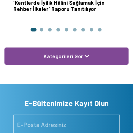
‘Kentlerde İyilik Hâlini Sağlamak İçin
M
Rehber İlkeler’ Raporu Tanıtılıyor
O
Kategorileri Gör
E-Bültenimize Kayıt Olun