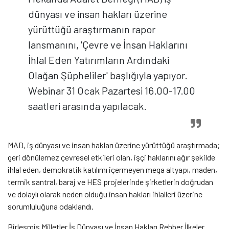
dünyası ve insan hakları üzerine
yürüttüğü araştırmanın rapor
lansmanını, 'Çevre ve İnsan Haklarını
İhlal Eden Yatırımların Ardındaki
Olağan Şüpheliler' başlığıyla yapıyor.
Webinar 31 Ocak Pazartesi 16.00-17.00
saatleri arasında yapılacak.
MAD, iş dünyası ve insan hakları üzerine yürüttüğü araştırmada;
geri dönülemez çevresel etkileri olan, işçi haklarını ağır şekilde
ihlal eden, demokratik katılımı içermeyen mega altyapı, maden,
termik santral, baraj ve HES projelerinde şirketlerin doğrudan
ve dolaylı olarak neden olduğu insan hakları ihlalleri üzerine
sorumluluğuna odaklandı.
Birleşmiş Milletler İş Dünyası ve İnsan Hakları Rehber İlkeler