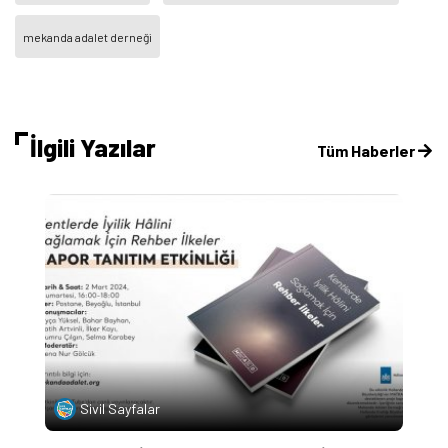
mekanda adalet derneği
İlgili Yazılar
Tüm Haberler
Sivil Sayfalar