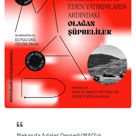
Mekanda Adalet Derneği (MAD) iş