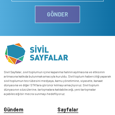
GÖNDER
Sivil Sayfalar, sivil toplumun içine kapanma halinin aşılmasına ve etkisinin
artmasına katkıda bulunmak amacıyla kuruldu. Sivil toplum haberciliği yaparak
sivil toplumun tecrübesini medyaya, kamu yönetimine, siyasete, kanaat
dünyasına ve diğer STK’lara görünür kılmayı amaçlıyoruz. Sivil toplum
dünyasının sözcülerine, tartışmalara katılabileceği, yeni tartışmalar
açabileceği bir mecra sunmayı hedefliyoruz.
Gündem
Sayfalar