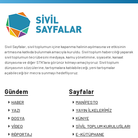
Sivil Sayfalar, sivil toplumun içine kapanma halinin aşılmasına ve etkisinin
artmasına katkıda bulunmak amacıyla kuruldu. Sivil toplum haberciliği yaparak
sivil toplumun tecrübesini medyaya, kamu yönetimine, siyasete, kanaat
dünyasına ve diğer STK’lara görünür kılmayı amaçlıyoruz. Sivil toplum
dünyasının sözcülerine, tartışmalara katılabileceği, yeni tartışmalar
açabileceği bir mecra sunmayı hedefliyoruz.
Gündem
Sayfalar
HABER
MANİFESTO
YAZI
YAYIN İLKELERİMİZ
DOSYA
KÜNYE
VİDEO
SİVİL TOPLUM KURULUŞLARI
RÖPORTAJ
E-KÜTÜPHANE