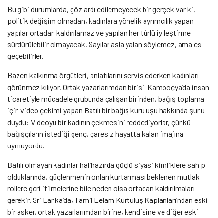
Bu gibi durumlarda, göz ardı edilemeyecek bir gerçek var ki,
politik değişim olmadan, kadınlara yönelik ayrımcılık yapan
yapılar ortadan kaldırılamaz ve yapılan her türlü iyileştirme
sürdürülebilir olmayacak. Sayılar asla yalan söylemez, ama es
geçebilirler.
Bazen kalkınma örgütleri, anlatılarını servis ederken kadınları
görünmez kılıyor. Ortak yazarlarımdan birisi, Kamboçya’da insan
ticaretiyle mücadele grubunda çalışan birinden, bağış toplama
için video çekimi yapan Batılı bir bağış kuruluşu hakkında şunu
duydu: Videoyu bir kadının çekmesini reddediyorlar, çünkü
bağışçıların istediği genç, çaresiz hayatta kalan imajına
uymuyordu.
Batılı olmayan kadınlar halihazırda güçlü siyasi kimliklere sahip
olduklarında, güçlenmenin onları kurtarması beklenen mutlak
rollere geri itilmelerine bile neden olsa ortadan kaldırılmaları
gerekir. Sri Lanka’da, Tamil Eelam Kurtuluş Kaplanları’ndan eski
bir asker, ortak yazarlarımdan birine, kendisine ve diğer eski