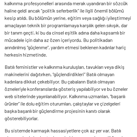
kalkınma profesyonelleri arasında merak uyandıran bir sözcük
haline geldi ancak “politik seferberlik” ile ilgili önemli bölümü
kesip atıldı. Bu bölümün yerine, eğitim veya sağlığı iyileştirmeyi
amaçlayan teknik bir programlamaya karşılık gelen sıkışık, dar
bir tanım geçti, ki bu da cinsel eşitlik adına daha kapsamlı bir
mücadele için daha az özen içeriyordu. Bu politikadan
arındırılmış “güçlenme”, yardım etmesi beklenen kadınlar hariç
herkesin hizmetinde.
Batılı feministler ve kalkınma kuruluşları, tavukları veya dikiş
makinelerini dağıtırken, “güçlendirdikleri” Batılı olmayan
kadınlara dikkat çekebiliyor. Bu çabaların Batılı olmayan
özneleriyle konferanslarda gösteriş yapılabiliyor ve bu özneler
web sitelerinde yayınlanabiliyor. Kalkınma uzmanları, “başarılı
ürünler” ile dolu eğitim oturumları, çalıştaylar ve çizelgeleri
başka başarılı bir güçlendirme projesinin kanıtı olarak
gösterebiliyorlar.
Bu sistemde karmaşık hassasiyetlere çok az yer var. Batılı