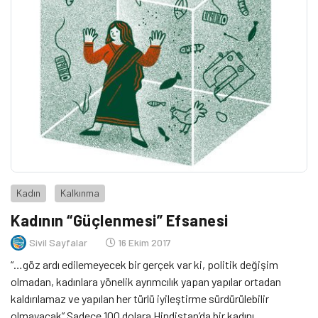
Kadın
Kalkınma
Kadının “Güçlenmesi” Efsanesi
Sivil Sayfalar
16 Ekim 2017
“…göz ardı edilemeyecek bir gerçek var ki, politik değişim
olmadan, kadınlara yönelik ayrımcılık yapan yapılar ortadan
kaldırılamaz ve yapılan her türlü iyileştirme sürdürülebilir
olmayacak” Sadece 100 dolara Hindistan’da bir kadını