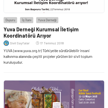
Duyuru
İş İlanı
Yuva Derneği
Yuva Derneği Kurumsal İletişim
Koordinatörü Arıyor
Sivil Sayfalar
17 Temmuz 2018
YUVA (www.yuva.org.tr) Türkiye’de sürdürülebilir insani
kalkınma alanında çeşitli projeler yürüten bir sivil toplum
kuruluşudur.