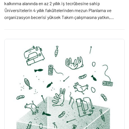
kalkınma alanında en az 2 yıllık iş tecrübesine sahip
Üniversitelerin 4 yıllık fakültelerinden mezun Planlama ve
organizasyon becerisi yüksek Takım çalışmasına yatkın,
problem çözme yeteneğine sahip, iş geliştirme vizyonu olan
Yoğun seyahat programlarına uyum sağlayan Çok iyi derecede
[…]