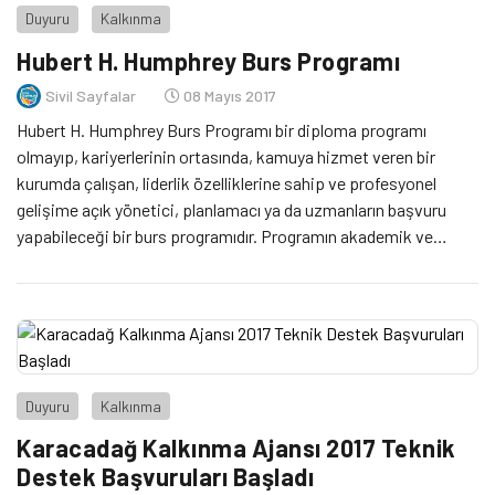
Duyuru
Kalkınma
Hubert H. Humphrey Burs Programı
Sivil Sayfalar
08 Mayıs 2017
Hubert H. Humphrey Burs Programı bir diploma programı
olmayıp, kariyerlerinin ortasında, kamuya hizmet veren bir
kurumda çalışan, liderlik özelliklerine sahip ve profesyonel
gelişime açık yönetici, planlamacı ya da uzmanların başvuru
yapabileceği bir burs programıdır. Programın akademik ve
profesyonel gelişim olmak üzere iki yönü bulunmaktadır.
Humphrey bursiyerleri, misafir edildikleri üniversitelerde takip
ettikleri özel çalışma programlarının yanı […]
Duyuru
Kalkınma
Karacadağ Kalkınma Ajansı 2017 Teknik
Destek Başvuruları Başladı