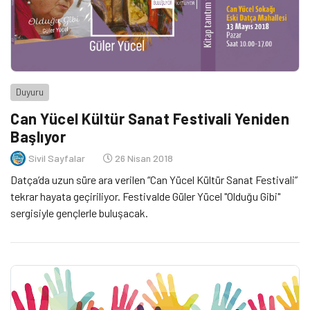
Duyuru
Can Yücel Kültür Sanat Festivali Yeniden
Başlıyor
Sivil Sayfalar
26 Nisan 2018
Datça’da uzun süre ara verilen “Can Yücel Kültür Sanat Festivali”
tekrar hayata geçiriliyor. Festivalde Güler Yücel "Olduğu Gibi"
sergisiyle gençlerle buluşacak.