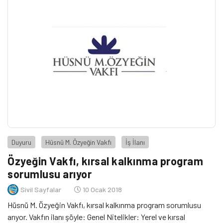
Duyuru
Hüsnü M. Özyeğin Vakfı
İş İlanı
Özyeğin Vakfı, kırsal kalkınma program
sorumlusu arıyor
Sivil Sayfalar
10 Ocak 2018
Hüsnü M. Özyeğin Vakfı, kırsal kalkınma program sorumlusu
arıyor. Vakfın ilanı şöyle: Genel Nitelikler: Yerel ve kırsal