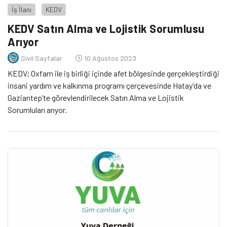
İş İlanı
KEDV
KEDV Satın Alma ve Lojistik Sorumlusu
Arıyor
Sivil Sayfalar
10 Ağustos 2023
KEDV; Oxfam ile iş birliği içinde afet bölgesinde gerçekleştirdiği
insani yardım ve kalkınma programı çerçevesinde Hatay'da ve
Gaziantep’te görevlendirilecek Satın Alma ve Lojistik
Sorumluları arıyor.