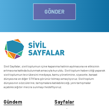
GÖNDER
Sivil Sayfalar, sivil toplumun içine kapanma halinin aşılmasına ve etkisinin
artmasına katkıda bulunmak amacıyla kuruldu. Sivil toplum haberciliği yaparak
sivil toplumun tecrübesini medyaya, kamu yönetimine, siyasete, kanaat
dünyasına ve diğer STK’lara görünür kılmayı amaçlıyoruz. Sivil toplum
dünyasının sözcülerine, tartışmalara katılabileceği, yeni tartışmalar
açabileceği bir mecra sunmayı hedefliyoruz.
Gündem
Sayfalar