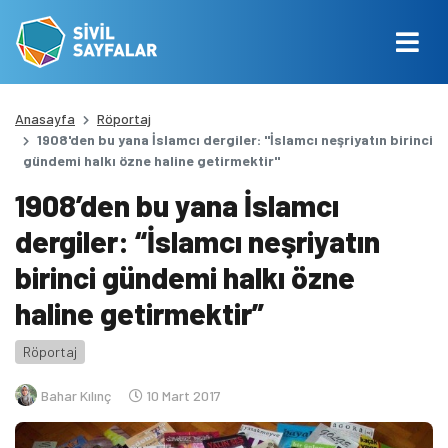
Anasayfa
Röportaj
1908'den bu yana İslamcı dergiler: "İslamcı neşriyatın birinci
gündemi halkı özne haline getirmektir"
1908’den bu yana İslamcı
dergiler: “İslamcı neşriyatın
birinci gündemi halkı özne
haline getirmektir”
Röportaj
Bahar Kılınç
10 Mart 2017