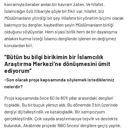
kavramıyla beraber anılan bir kavram zaten. Ve hilafet.
İslamcılığın özü itibariyle şöyle bir fikri var; hilafet, biz
Müslümanların yitirdiği bir şey. Hilafete bir yönetim biçimi olarak
bakmıyor bu dergiler, kaybedilen şeyin Müslümanların birliği
olduğunu söylüyorlar. Hem siyasi birlik hem de bir dayanışma
ahlakını kurma isteği İslamcı dergilerde işlenen en değişmez
konulardan biri.
“Bütün bu bilgi birikimin bir İslamcılık
Araştırma Merkezi’ne dönüşmesini ümit
ediyorum”
-Son olarak proje kapsamında söylemek istedikleriniz
nelerdir?
Proje kapsamında önce 60 ile 80’li yıllar arasındaki dergileri
topladık. Bu bir buçuk yılımızı aldı. Bu dönemde 3 bin üzerinde
dergiyi dijitalleştirdik ve katalogladık. Bir sempozyum
gerçekleştirdik. Çok sayıda araştırmacıya teşvik ve destekte
bulunduk. Akabinde projede 1960 öncesi dergilere geçiş yaptık.