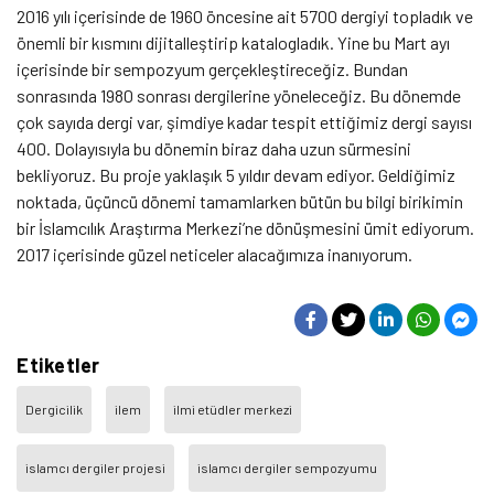
2016 yılı içerisinde de 1960 öncesine ait 5700 dergiyi topladık ve
önemli bir kısmını dijitalleştirip katalogladık. Yine bu Mart ayı
içerisinde bir sempozyum gerçekleştireceğiz. Bundan
sonrasında 1980 sonrası dergilerine yöneleceğiz. Bu dönemde
çok sayıda dergi var, şimdiye kadar tespit ettiğimiz dergi sayısı
400. Dolayısıyla bu dönemin biraz daha uzun sürmesini
bekliyoruz. Bu proje yaklaşık 5 yıldır devam ediyor. Geldiğimiz
noktada, üçüncü dönemi tamamlarken bütün bu bilgi birikimin
bir İslamcılık Araştırma Merkezi’ne dönüşmesini ümit ediyorum.
2017 içerisinde güzel neticeler alacağımıza inanıyorum.
Etiketler
Dergicilik
ilem
ilmi etüdler merkezi
islamcı dergiler projesi
islamcı dergiler sempozyumu