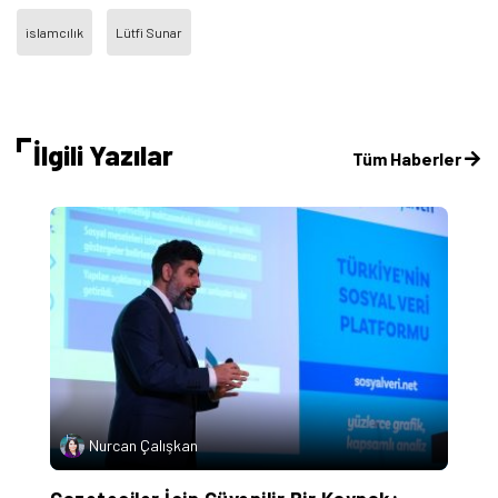
islamcılık
Lütfi Sunar
İlgili Yazılar
Tüm Haberler
Nurcan Çalışkan