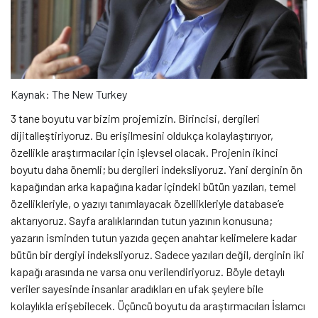
Kaynak: The New Turkey
3 tane boyutu var bizim projemizin. Birincisi, dergileri
dijitalleştiriyoruz. Bu erişilmesini oldukça kolaylaştırıyor,
özellikle araştırmacılar için işlevsel olacak. Projenin ikinci
boyutu daha önemli; bu dergileri indeksliyoruz. Yani derginin ön
kapağından arka kapağına kadar içindeki bütün yazıları, temel
özellikleriyle, o yazıyı tanımlayacak özellikleriyle database’e
aktarıyoruz. Sayfa aralıklarından tutun yazının konusuna;
yazarın isminden tutun yazıda geçen anahtar kelimelere kadar
bütün bir dergiyi indeksliyoruz. Sadece yazıları değil, derginin iki
kapağı arasında ne varsa onu verilendiriyoruz. Böyle detaylı
veriler sayesinde insanlar aradıkları en ufak şeylere bile
kolaylıkla erişebilecek. Üçüncü boyutu da araştırmacıları İslamcı