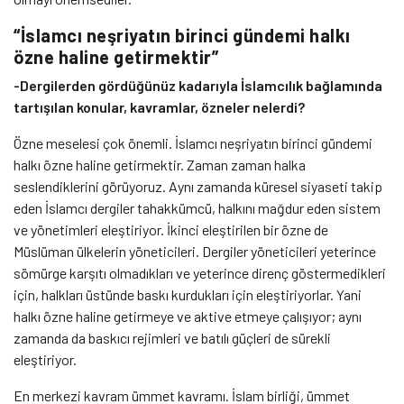
“İslamcı neşriyatın birinci gündemi halkı
özne haline getirmektir”
-Dergilerden gördüğünüz kadarıyla İslamcılık bağlamında
tartışılan konular, kavramlar, özneler nelerdi?
Özne meselesi çok önemli. İslamcı neşriyatın birinci gündemi
halkı özne haline getirmektir. Zaman zaman halka
seslendiklerini görüyoruz. Aynı zamanda küresel siyaseti takip
eden İslamcı dergiler tahakkümcü, halkını mağdur eden sistem
ve yönetimleri eleştiriyor. İkinci eleştirilen bir özne de
Müslüman ülkelerin yöneticileri. Dergiler yöneticileri yeterince
sömürge karşıtı olmadıkları ve yeterince direnç göstermedikleri
için, halkları üstünde baskı kurdukları için eleştiriyorlar. Yani
halkı özne haline getirmeye ve aktive etmeye çalışıyor; aynı
zamanda da baskıcı rejimleri ve batılı güçleri de sürekli
eleştiriyor.
En merkezi kavram ümmet kavramı. İslam birliği, ümmet