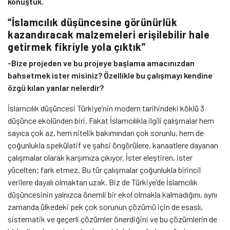
konuştuk.
“İslamcılık düşüncesine görünürlük
kazandıracak malzemeleri erişilebilir hale
getirmek fikriyle yola çıktık”
-Bize projeden ve bu projeye başlama amacınızdan
bahsetmek ister misiniz? Özellikle bu çalışmayı kendine
özgü kılan yanlar nelerdir?
İslamcılık düşüncesi Türkiye’nin modern tarihindeki köklü 3
düşünce ekolünden biri. Fakat İslamcılıkla ilgili çalışmalar hem
sayıca çok az, hem nitelik bakımından çok sorunlu, hem de
çoğunlukla spekülatif ve şahsi öngörülere, kanaatlere dayanan
çalışmalar olarak karşımıza çıkıyor. İster eleştiren, ister
yücelten; fark etmez. Bu tür çalışmalar çoğunlukla birincil
verilere dayalı olmaktan uzak. Biz de Türkiye’de İslamcılık
düşüncesinin yalnızca önemli bir ekol olmakla kalmadığını, aynı
zamanda ülkedeki pek çok sorunun çözümü için de esaslı,
sistematik ve geçerli çözümler önerdiğini ve bu çözümlerin de