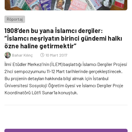
Röportaj
1908’den bu yana İslamcı dergiler:
“İslamcı neşriyatın birinci gündemi halkı
özne haline getirmektir”
Bahar Kılınç
10 Mart 2017
İlmi Etüdler Merkezi’nin (İLEM) başlattığı İslamcı Dergiler Projesi
2’nci sempozyumunu 11-12 Mart tarihlerinde gerçekleştirecek.
Bu projenin detayları hakkında bilgi almak için İstanbul
Üniversitesi Sosyoloji Öğretim üyesi ve İslamcı Dergiler Proje
Koordinatörü Lütfi Sunar’la konuştuk.