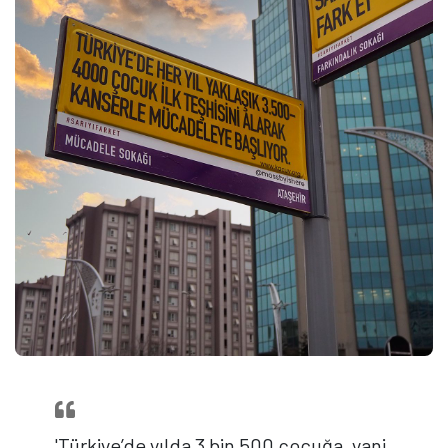
'Türkiye’de yılda 3 bin 500 çocuğa, yani