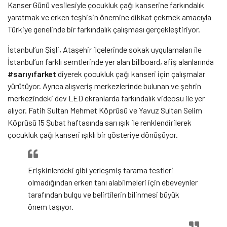
Kanser Günü vesilesiyle çocukluk çağı kanserine farkındalık
yaratmak ve erken teşhisin önemine dikkat çekmek amacıyla
Türkiye genelinde bir farkındalık çalışması gerçekleştiriyor.
İstanbul’un Şişli, Ataşehir ilçelerinde sokak uygulamaları ile
İstanbul’un farklı semtlerinde yer alan billboard, afiş alanlarında
#sarıyıfarket
diyerek çocukluk çağı kanseri için çalışmalar
yürütüyor. Ayrıca alışveriş merkezlerinde bulunan ve şehrin
merkezindeki dev LED ekranlarda farkındalık videosu ile yer
alıyor. Fatih Sultan Mehmet Köprüsü ve Yavuz Sultan Selim
Köprüsü 15 Şubat haftasında sarı ışık ile renklendirilerek
çocukluk çağı kanseri ışıklı bir gösteriye dönüşüyor.
Erişkinlerdeki gibi yerleşmiş tarama testleri
olmadığından erken tanı alabilmeleri için ebeveynler
tarafından bulgu ve belirtilerin bilinmesi büyük
önem taşıyor.