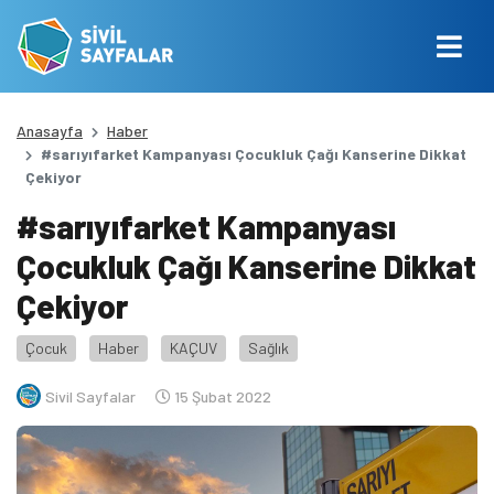
Anasayfa
Haber
#sarıyıfarket Kampanyası Çocukluk Çağı Kanserine Dikkat
Çekiyor
#sarıyıfarket Kampanyası
Çocukluk Çağı Kanserine Dikkat
Çekiyor
Çocuk
Haber
KAÇUV
Sağlık
Sivil Sayfalar
15 Şubat 2022