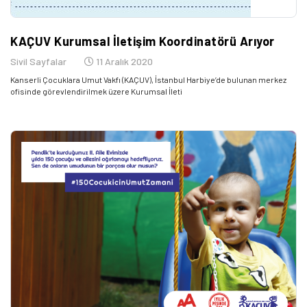
KAÇUV Kurumsal İletişim Koordinatörü Arıyor
Sivil Sayfalar
11 Aralık 2020
Kanserli Çocuklara Umut Vakfı (KAÇUV), İstanbul Harbiye’de bulunan merkez
ofisinde görevlendirilmek üzere Kurumsal İleti