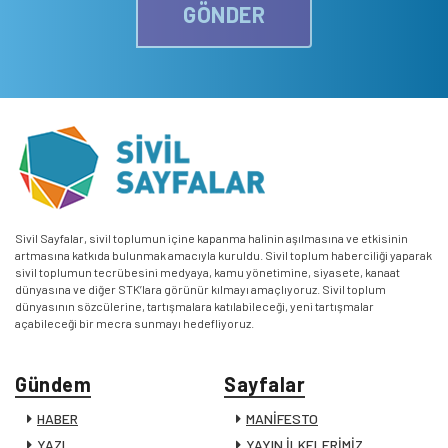
GÖNDER
Sivil Sayfalar, sivil toplumun içine kapanma halinin aşılmasına ve etkisinin
artmasına katkıda bulunmak amacıyla kuruldu. Sivil toplum haberciliği yaparak
sivil toplumun tecrübesini medyaya, kamu yönetimine, siyasete, kanaat
dünyasına ve diğer STK’lara görünür kılmayı amaçlıyoruz. Sivil toplum
dünyasının sözcülerine, tartışmalara katılabileceği, yeni tartışmalar
açabileceği bir mecra sunmayı hedefliyoruz.
Gündem
Sayfalar
HABER
MANİFESTO
YAZI
YAYIN İLKELERİMİZ