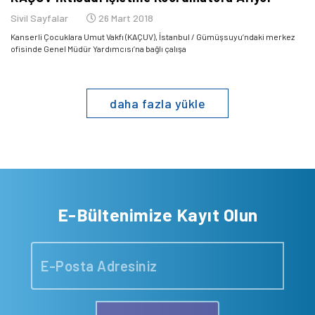
Sivil Sayfalar
26 Mart 2018
Kanserli Çocuklara Umut Vakfı (KAÇUV), İstanbul / Gümüşsuyu’ndaki merkez
ofisinde Genel Müdür Yardımcısı’na bağlı çalışa
daha fazla yükle
E-Bültenimize Kayıt Olun