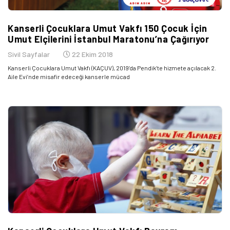
Kanserli Çocuklara Umut Vakfı 150 Çocuk İçin
Umut Elçilerini İstanbul Maratonu’na Çağırıyor
Sivil Sayfalar
22 Ekim 2018
Kanserli Çocuklara Umut Vakfı (KAÇUV), 2019’da Pendik’te hizmete açılacak 2.
Aile Evi’nde misafir edeceği kanserle mücad