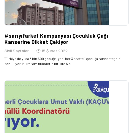
#sarıyıfarket Kampanyası Çocukluk Çağı
Kanserine Dikkat Çekiyor
Sivil Sayfalar
15 Şubat 2022
'Türkiye’de yılda 3 bin 500 çocuğa, yani her 3 saatte 1 çocuğa kanser teşhisi
konuluyor. Bu rakam nükslerle birlikte 5 b