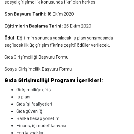
sosyal girişimcilik konusunda fikri olan herkes.
Son Başvuru Tarihi:
16 Ekim 2020
Eğitimlerin Başlama Tarihi:
26 Ekim 2020
Ödül:
Eğitimin sonunda yapılacak iş planı yarışmasında
seçilecek ilk üç girişim fikrine çeşitli ödüller verilecek.
Gıda Girişimciliği Başvuru Formu
Sosyal Girişimcilik Başvuru Formu
Gıda Girişimciliği Programı İçerikleri:
Girişimciliğe giriş
İş planı
Gıda işi faaliyetleri
Gıda güvenliği
Banka hesap yönetimi
Finans, iş modeli kanvası
Fon kaynakları