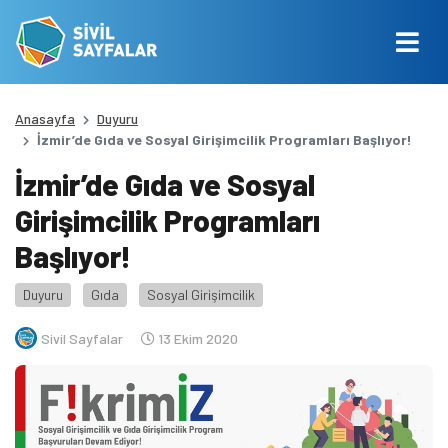
Anasayfa
Duyuru
İzmir’de Gıda ve Sosyal Girişimcilik Programları Başlıyor!
İzmir’de Gıda ve Sosyal
Girişimcilik Programları
Başlıyor!
Duyuru
Gıda
Sosyal Girişimcilik
Sivil Sayfalar
13 Ekim 2020