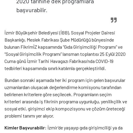
2020 tarihine dek programlara
başvurabilir.
İzmir Büyükşehir Belediyesi (İBB), Sosyal Projeler Dairesi
Başkanlığı, Meslek Fabrikası Şube Müdürlüğü bünyesinde
bulunan FikrimİZ kapsamında “Gıda Girişimciliği Programı” ve
“Sosyal Girişimcilik Programı” lansman toplantısı 25 Eylül 2020
Cuma günü İzmir Tarihi Havagazı Fabrikası’nda COVID-19
tedbirleri kapsamında sınırlı katılımla gerçekleştirildi.
Bundan sonraki aşamada her iki program için gelen başvurular
uzmanlardan oluşacak değerlendirme komisyonu tarafından
belirlenen kriterlere göre seçilecek. Programların seçim
kriterleri arasında iş fikrinin programa uygunluğu, yenilikçilik ve
sosyal etki, girişimci ekip kompozisyonu ve çözüm üreteceği
problemi tanımı yer alıyor.
Kimler Başvurabilir:
İzmir’de yaşayıp gıda girişimciliği ya da