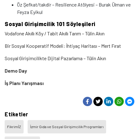
Öz Şefkat/takdir – Resilience Atölyesi – Burak Ülman ve
Feyza Eyikul
Sosyal Girişimcilik 101 Söyleşileri
Vodafone Akıllı Köy / Tabit Akıllı Tarım – Tülin Akın
Bir Sosyal Kooperatif Modeli: İhtiyaç Haritası – Mert Fırat
Sosyal Girişimcilikte Dijital Pazarlama – Tülin Akın
Demo Day
İş Planı Yarışması
Etiketler
FikrimİZ
İzmir Gıda ve Sosyal Girişimcilik Programları