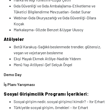
Gıda Güvenliği ve Gıda Ambalajlama-Etiketleme ve
Tüketici Bilgilendirme Mevzuatları -Sedat Sunar
Webinar-Gıda Okuryazarlığı ve Gıda Güvenliği-Dilara
Koçak
Markalaşma- Gözde Benzet &Uygar Ulusoy
Atölyeler
Betül Karakuş-Sağlıklı beslenmede trendler, glütensiz,
vegan ve vejetaryen beslenme
Ekşi Mayalı Ekmek Atölye-Nadide Yıldırım
Menü Yap Atölyesi-Şef Selçuk Öngel
Demo Day
İş Planı Yarışması
Sosyal Girişimcilik Programı İçerikleri:
Sosyal girişim nedir, sosyal girişimci kimdir? – Itır Erhart
Türkiye’de sosyal girişim, örnekleri – Itır Erhart