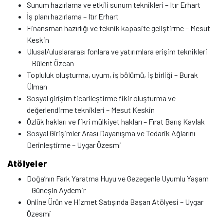
Sunum hazırlama ve etkili sunum teknikleri – Itır Erhart
İş planı hazırlama – Itır Erhart
Finansman hazırlığı ve teknik kapasite geliştirme – Mesut
Keskin
Ulusal/uluslararası fonlara ve yatırımlara erişim teknikleri
– Bülent Özcan
Topluluk oluşturma, uyum, iş bölümü, iş birliği – Burak
Ülman
Sosyal girişim ticarileştirme fikir oluşturma ve
değerlendirme teknikleri – Mesut Keskin
Özlük hakları ve fikri mülkiyet hakları – Fırat Barış Kavlak
Sosyal Girişimler Arası Dayanışma ve Tedarik Ağlarını
Derinleştirme – Uygar Özesmi
Atölyeler
Doğa’nın Fark Yaratma Huyu ve Gezegenle Uyumlu Yaşam
– Güneşin Aydemir
Online Ürün ve Hizmet Satışında Başarı Atölyesi – Uygar
Özesmi