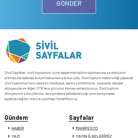
GÖNDER
Sivil Sayfalar, sivil toplumun içine kapanma halinin aşılmasına ve etkisinin
artmasına katkıda bulunmak amacıyla kuruldu. Sivil toplum haberciliği yaparak
sivil toplumun tecrübesini medyaya, kamu yönetimine, siyasete, kanaat
dünyasına ve diğer STK’lara görünür kılmayı amaçlıyoruz. Sivil toplum
dünyasının sözcülerine, tartışmalara katılabileceği, yeni tartışmalar
açabileceği bir mecra sunmayı hedefliyoruz.
Gündem
Sayfalar
HABER
MANİFESTO
YAZI
YAYIN İLKELERİMİZ