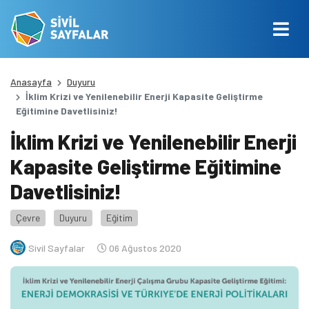
Anasayfa
Duyuru
İklim Krizi ve Yenilenebilir Enerji Kapasite Geliştirme
Eğitimine Davetlisiniz!
İklim Krizi ve Yenilenebilir Enerji
Kapasite Geliştirme Eğitimine
Davetlisiniz!
Çevre
Duyuru
Eğitim
Sivil Sayfalar
06 Ağustos 2020