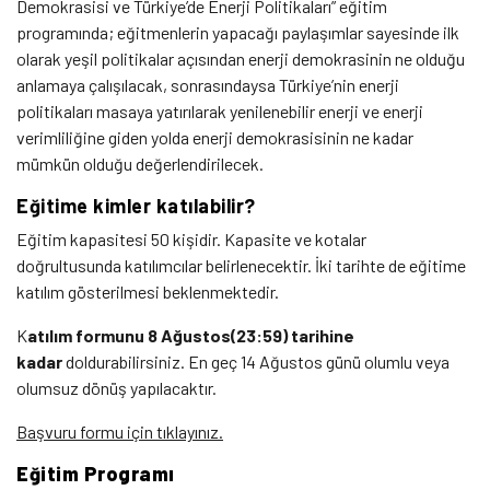
Demokrasisi ve Türkiye’de Enerji Politikaları” eğitim
programında; eğitmenlerin yapacağı paylaşımlar sayesinde ilk
olarak yeşil politikalar açısından enerji demokrasinin ne olduğu
anlamaya çalışılacak, sonrasındaysa Türkiye’nin enerji
politikaları masaya yatırılarak yenilenebilir enerji ve enerji
verimliliğine giden yolda enerji demokrasisinin ne kadar
mümkün olduğu değerlendirilecek.
Eğitime kimler katılabilir?
Eğitim kapasitesi 50 kişidir. Kapasite ve kotalar
doğrultusunda katılımcılar belirlenecektir. İki tarihte de eğitime
katılım gösterilmesi beklenmektedir.
K
atılım formunu
8 Ağustos(23:59) tarihine
kadar
doldurabilirsiniz. En geç 14 Ağustos günü olumlu veya
olumsuz dönüş yapılacaktır.
Başvuru formu için tıklayınız.
Eğitim Programı