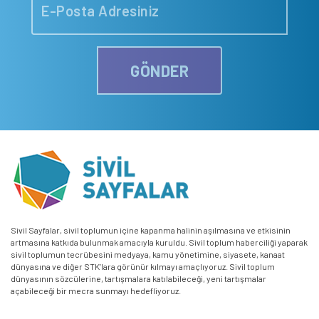
GÖNDER
Sivil Sayfalar, sivil toplumun içine kapanma halinin aşılmasına ve etkisinin
artmasına katkıda bulunmak amacıyla kuruldu. Sivil toplum haberciliği yaparak
sivil toplumun tecrübesini medyaya, kamu yönetimine, siyasete, kanaat
dünyasına ve diğer STK’lara görünür kılmayı amaçlıyoruz. Sivil toplum
dünyasının sözcülerine, tartışmalara katılabileceği, yeni tartışmalar
açabileceği bir mecra sunmayı hedefliyoruz.