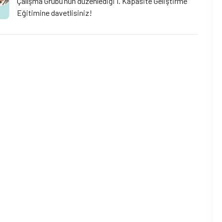
Çalışma Grubu’nun düzenlediği I. Kapasite Geliştirme
Eğitimine davetlisiniz!