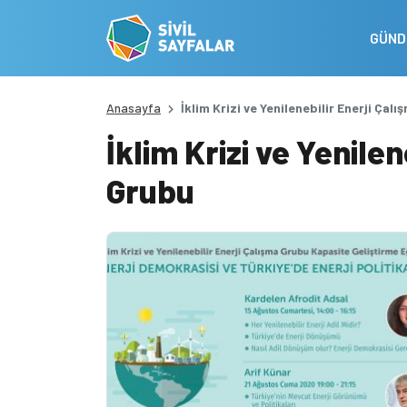
GÜN
Anasayfa
İklim Krizi ve Yenilenebilir Enerji Çal
İklim Krizi ve Yenilen
Grubu