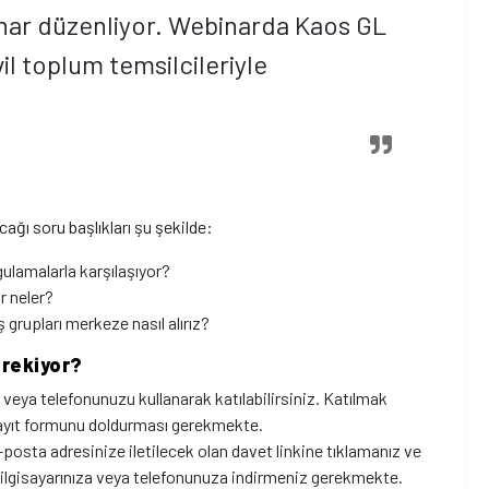
nar düzenliyor. Webinarda Kaos GL
il toplum temsilcileriyle
ğı soru başlıkları şu şekilde:
gulamalarla karşılaşıyor?
r neler?
ş grupları merkeze nasıl alırız?
rekiyor?
r veya telefonunuzu kullanarak katılabilirsiniz. Katılmak
ayıt formunu doldurması gerekmekte.
-posta adresinize iletilecek olan davet linkine tıklamanız ve
ilgisayarınıza veya telefonunuza indirmeniz gerekmekte.