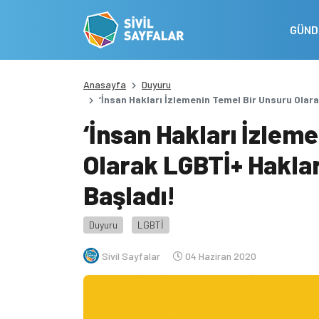
GÜN
Anasayfa
Duyuru
‘İnsan Hakları İzlemenin Temel Bir Unsuru Olara
‘İnsan Hakları İzlem
Olarak LGBTİ+ Haklar
Başladı!
Duyuru
LGBTİ
Sivil Sayfalar
04 Haziran 2020