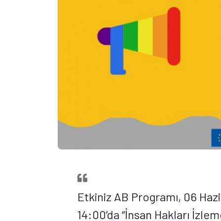
Etkiniz AB Programı, 06 Haz
14:00’da “İnsan Hakları İzle