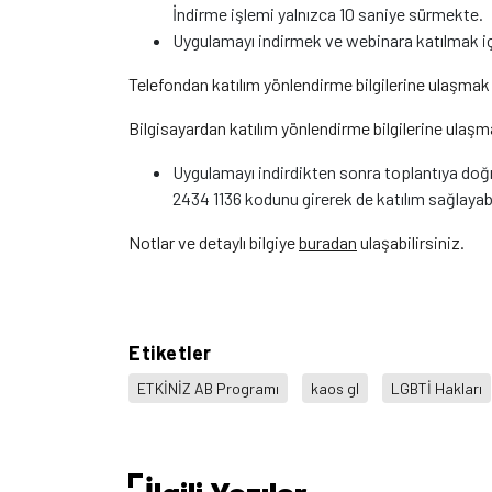
İndirme işlemi yalnızca 10 saniye sürmekte.
Uygulamayı indirmek ve webinara katılmak için
Telefondan katılım yönlendirme bilgilerine ulaşmak
Bilgisayardan katılım yönlendirme bilgilerine ulaşm
Uygulamayı indirdikten sonra toplantıya do
2434 1136 kodunu girerek de katılım sağlayabi
Notlar ve detaylı bilgiye
buradan
ulaşabilirsiniz.
Etiketler
ETKİNİZ AB Programı
kaos gl
LGBTİ Hakları