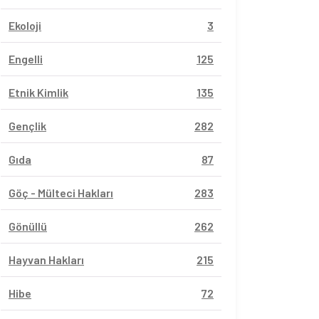
Ekoloji
3
Engelli
125
Etnik Kimlik
135
Gençlik
282
Gıda
87
Göç - Mülteci Hakları
283
Gönüllü
262
Hayvan Hakları
215
Hibe
72