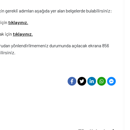
 gerekli adımları aşağıda yer alan belgelerde bulabilirsiniz:
 için
tıklayınız
.
ak için
tı
klayınız
.
ğrudan yönlendirilmemeniz durumunda açılacak ekrana 856
lirsiniz.