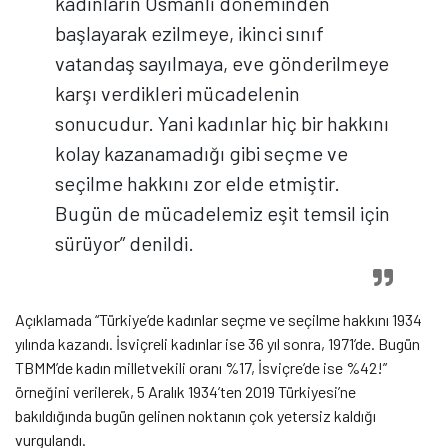
kadınların Osmanlı döneminden
başlayarak ezilmeye, ikinci sınıf
vatandaş sayılmaya, eve gönderilmeye
karşı verdikleri mücadelenin
sonucudur. Yani kadınlar hiç bir hakkını
kolay kazanamadığı gibi seçme ve
seçilme hakkını zor elde etmiştir.
Bugün de mücadelemiz eşit temsil için
sürüyor” denildi.
Açıklamada “
Türkiye’de kadınlar seçme ve seçilme hakkını 1934
yılında kazandı. İsviçreli kadınlar ise 36 yıl sonra, 1971’de. Bugün
TBMM’de kadın milletvekili oranı %17, İsviçre’de ise %42!”
örneğini verilerek, 5 Aralık 1934’ten 2019 Türkiyesi’ne
bakıldığında bugün gelinen noktanın çok yetersiz kaldığı
vurgulandı.