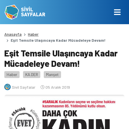
Anasayfa
Haber
Eşit Temsile Ulaşıncaya Kadar Mücadeleye Devam!
Eşit Temsile Ulaşıncaya Kadar
Mücadeleye Devam!
Haber
KA.DER
Manşet
Sivil Sayfalar
05 Aralık 2019