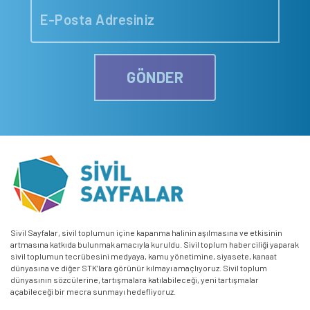
GÖNDER
Sivil Sayfalar, sivil toplumun içine kapanma halinin aşılmasına ve etkisinin
artmasına katkıda bulunmak amacıyla kuruldu. Sivil toplum haberciliği yaparak
sivil toplumun tecrübesini medyaya, kamu yönetimine, siyasete, kanaat
dünyasına ve diğer STK’lara görünür kılmayı amaçlıyoruz. Sivil toplum
dünyasının sözcülerine, tartışmalara katılabileceği, yeni tartışmalar
açabileceği bir mecra sunmayı hedefliyoruz.