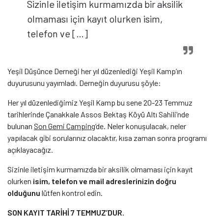
Sizinle iletişim kurmamızda bir aksilik
olmaması için kayıt olurken isim,
telefon ve […]
Yeşil Düşünce Derneği her yıl düzenlediği Yeşil Kamp’ın
duyurusunu yayımladı. Derneğin duyurusu şöyle:
Her yıl düzenlediğimiz Yeşil Kamp bu sene 20-23 Temmuz
tarihlerinde Çanakkale Assos Bektaş Köyü Altı Sahili’nde
bulunan
Son Gemi Camping
‘de. Neler konuşulacak, neler
yapılacak gibi sorularınız olacaktır, kısa zaman sonra programı
açıklayacağız.
Sizinle iletişim kurmamızda bir aksilik olmaması için kayıt
olurken
isim, telefon ve mail adreslerinizin doğru
olduğunu
lütfen kontrol edin.
SON KAYIT TARİHİ 7 TEMMUZ’DUR.