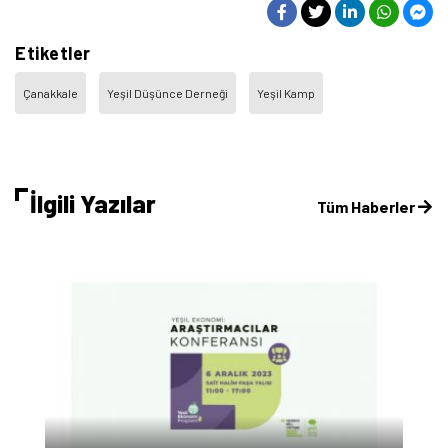
Etiketler
Çanakkale
Yeşil Düşünce Derneği
Yeşil Kamp
İlgili Yazılar
Tüm Haberler