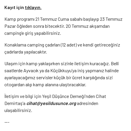
Kayıt için
tıklayın.
Kamp programı 21 Temmuz Cuma sabahı başlayıp 23 Temmuz
Pazar öğleden sonra bitecektir. 20 Temmuz akşamdan
camping’e giriş yapabilirsiniz.
Konaklama camping çadırları (12 adet) ve kendi getireceğiniz
çadırlarda yapılacaktır.
Ulaşım için kamp yaklaşırken sizinle iletişim kuracağız. Belli
saatlerde Ayvacık ya da Küçükkuyu’ya iniş yapmanız halinde
ayarlayacağımız servisler küçük bir ücret karşılığında sizi
otogardan alıp kamp alanına ulaştıracaklar.
İletişim ve bilgi için Yeşil Düşünce Derneği’nden Cihat
Demirtaş’a
cihat@yesildusunce.org
adresinden
ulaşabilirsiniz.
—-