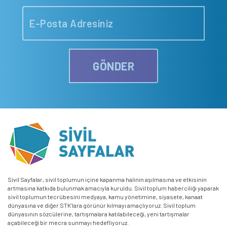
GÖNDER
Sivil Sayfalar, sivil toplumun içine kapanma halinin aşılmasına ve etkisinin
artmasına katkıda bulunmak amacıyla kuruldu. Sivil toplum haberciliği yaparak
sivil toplumun tecrübesini medyaya, kamu yönetimine, siyasete, kanaat
dünyasına ve diğer STK’lara görünür kılmayı amaçlıyoruz. Sivil toplum
dünyasının sözcülerine, tartışmalara katılabileceği, yeni tartışmalar
açabileceği bir mecra sunmayı hedefliyoruz.