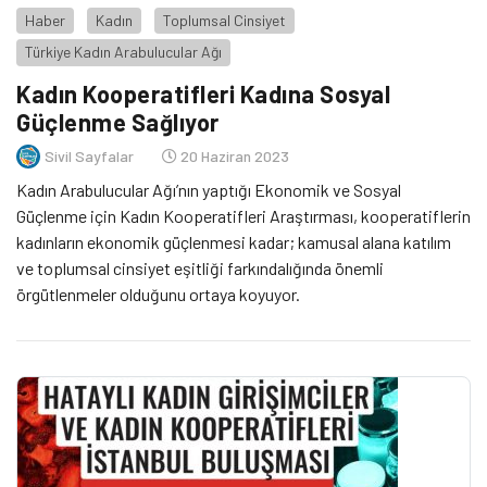
Haber
Kadın
Toplumsal Cinsiyet
Türkiye Kadın Arabulucular Ağı
Kadın Kooperatifleri Kadına Sosyal
Güçlenme Sağlıyor
Sivil Sayfalar
20 Haziran 2023
Kadın Arabulucular Ağı’nın yaptığı Ekonomik ve Sosyal
Güçlenme için Kadın Kooperatifleri Araştırması, kooperatiflerin
kadınların ekonomik güçlenmesi kadar; kamusal alana katılım
ve toplumsal cinsiyet eşitliği farkındalığında önemli
örgütlenmeler olduğunu ortaya koyuyor.