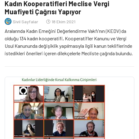
Kadın Kooperatifleri Meclise Vergi
Muafiyeti Çağrısı Yapıyor
Sivil Sayfalar
18 Ekim 2021
Aralarında Kadın Emeğini Değerlendirme Vakfı'nın (KEDV) da
olduğu 134 kadın kooperatifi, Kooperatifler Kanunu ve Vergi
Usul Kanununda değişiklik yapılmasıyla ilgili kanun tekliflerinde
istedikleri önerileri içeren dilekçelerle Mecliste çağrıda bulundu.