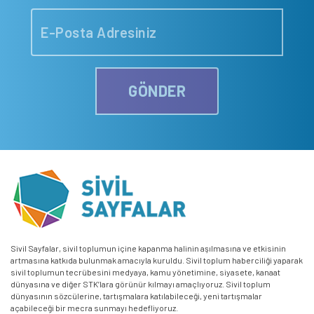
GÖNDER
Sivil Sayfalar, sivil toplumun içine kapanma halinin aşılmasına ve etkisinin
artmasına katkıda bulunmak amacıyla kuruldu. Sivil toplum haberciliği yaparak
sivil toplumun tecrübesini medyaya, kamu yönetimine, siyasete, kanaat
dünyasına ve diğer STK’lara görünür kılmayı amaçlıyoruz. Sivil toplum
dünyasının sözcülerine, tartışmalara katılabileceği, yeni tartışmalar
açabileceği bir mecra sunmayı hedefliyoruz.