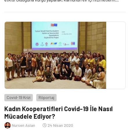
ekonomiye dahil edilmesi için araçlar bulmasının önemine işaret
ediyor.
Covid-19 Krizi
Röportaj
Kadın Kooperatifleri Covid-19 İle Nasıl
Mücadele Ediyor?
Nursen Aslan
24 Nisan 2020