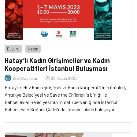
Duyuru
Kadın
Hatay’lı Kadın Girişimciler ve Kadın
Kooperatifleri İstanbul Buluşması
Sivil Sayfalar
28 Nisan 2023
Hatay’lı sekiz kadın girişimci ve kadın kooperatifinin ürünleri,
Antakya Belediyesi ve Save the Children iş birliği ile
Bahçelievler Belediyesi’nin misafirperverliğinde İstanbul
Bahçelievler Soğanlı Çadırı'nda İstanbullularla buluşuyor.