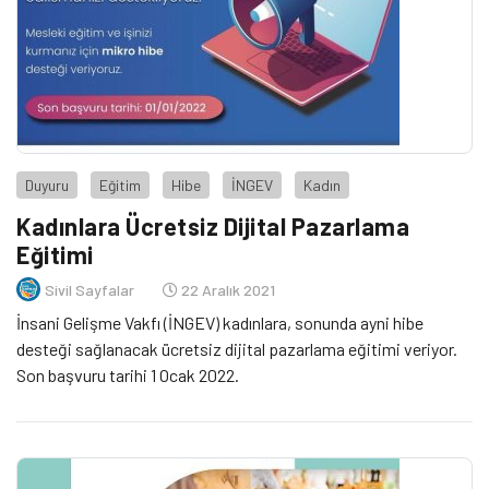
Duyuru
Eğitim
Hibe
İNGEV
Kadın
Kadınlara Ücretsiz Dijital Pazarlama
Eğitimi
Sivil Sayfalar
22 Aralık 2021
İnsani Gelişme Vakfı (İNGEV) kadınlara, sonunda ayni hibe
desteği sağlanacak ücretsiz dijital pazarlama eğitimi veriyor.
Son başvuru tarihi 1 Ocak 2022.