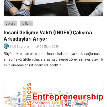
Duyuru
İş İlanı
İnsani Gelişme Vakfı (İNGEV) Çalışma
Arkadaşları Arıyor
Sivil Sayfalar
05 Ekim 2018
Büyümekte olan ekiplerine, insani kalkınmaya katkı sağlamak
amacı ile yürütülen uluslararası projelerde görev almaya istekli 5
ekip arkadaşları istihdam edilecektir.