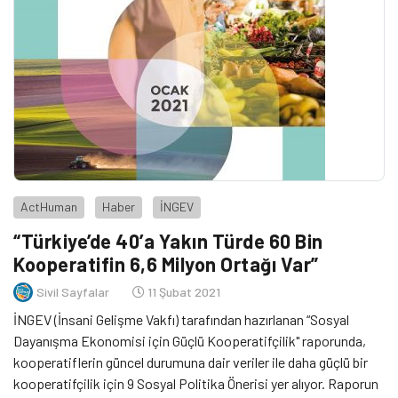
ActHuman
Haber
İNGEV
“Türkiye’de 40’a Yakın Türde 60 Bin
Kooperatifin 6,6 Milyon Ortağı Var”
Sivil Sayfalar
11 Şubat 2021
İNGEV (İnsani Gelişme Vakfı) tarafından hazırlanan “Sosyal
Dayanışma Ekonomisi için Güçlü Kooperatifçilik" raporunda,
kooperatiflerin güncel durumuna dair veriler ile daha güçlü bir
kooperatifçilik için 9 Sosyal Politika Önerisi yer alıyor. Raporun