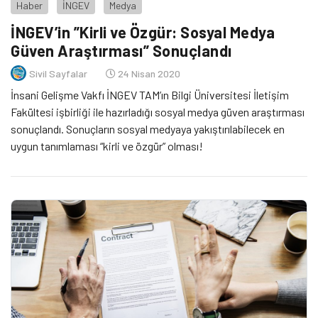
Haber
İNGEV
Medya
İNGEV’in ”Kirli ve Özgür: Sosyal Medya
Güven Araştırması” Sonuçlandı
Sivil Sayfalar
24 Nisan 2020
İnsani Gelişme Vakfı İNGEV TAM’ın Bilgi Üniversitesi İletişim
Fakültesi işbirliği ile hazırladığı sosyal medya güven araştırması
sonuçlandı. Sonuçların sosyal medyaya yakıştırılabilecek en
uygun tanımlaması “kirli ve özgür” olması!