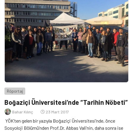
Röportaj
Boğaziçi Üniversitesi’nde “Tarihin Nöbeti”
Bahar Kılınç
23 Mart 2017
YÖK’ten gelen bir yazıyla Boğaziçi Üniversitesi’nde, önce
Sosyoloji Bölümü’nden Prof.Dr. Abbas Vali’nin, daha sonra ise