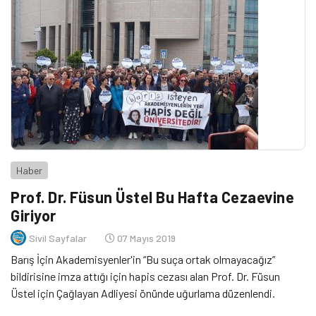
Haber
Prof. Dr. Füsun Üstel Bu Hafta Cezaevine
Giriyor
Sivil Sayfalar
07 Mayıs 2019
Barış İçin Akademisyenler'in “Bu suça ortak olmayacağız”
bildirisine imza attığı için hapis cezası alan Prof. Dr. Füsun
Üstel için Çağlayan Adliyesi önünde uğurlama düzenlendi.