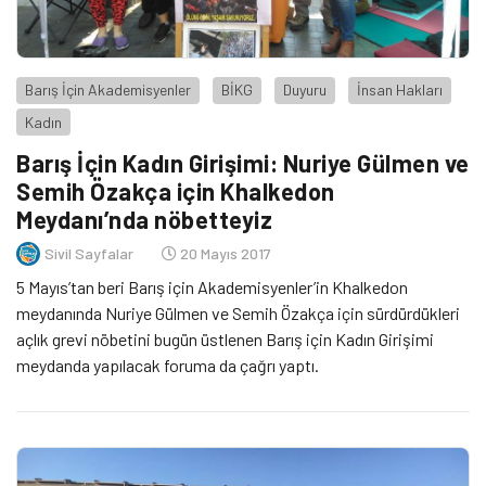
Barış İçin Akademisyenler
BİKG
Duyuru
İnsan Hakları
Kadın
Barış İçin Kadın Girişimi: Nuriye Gülmen ve
Semih Özakça için Khalkedon
Meydanı’nda nöbetteyiz
Sivil Sayfalar
20 Mayıs 2017
5 Mayıs’tan beri Barış için Akademisyenler’in Khalkedon
meydanında Nuriye Gülmen ve Semih Özakça için sürdürdükleri
açlık grevi nöbetini bugün üstlenen Barış için Kadın Girişimi
meydanda yapılacak foruma da çağrı yaptı.