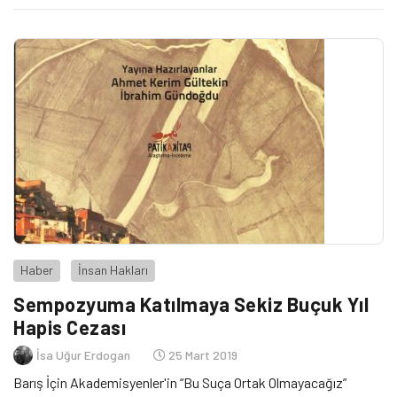
Haber
İnsan Hakları
Sempozyuma Katılmaya Sekiz Buçuk Yıl
Hapis Cezası
İsa Uğur Erdogan
25 Mart 2019
Barış İçin Akademisyenler'in “Bu Suça Ortak Olmayacağız”