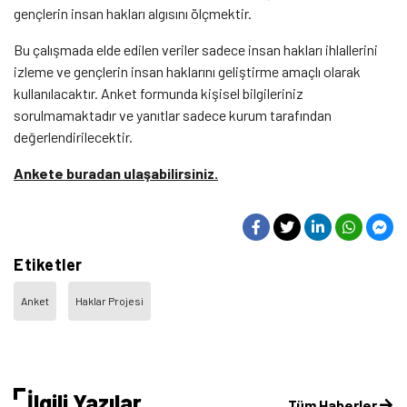
gençlerin insan hakları algısını ölçmektir.
Bu çalışmada elde edilen veriler sadece insan hakları ihlallerini
izleme ve gençlerin insan haklarını geliştirme amaçlı olarak
kullanılacaktır. Anket formunda kişisel bilgileriniz
sorulmamaktadır ve yanıtlar sadece kurum tarafından
değerlendirilecektir.
Ankete buradan ulaşabilirsiniz.
Etiketler
Anket
Haklar Projesi
İlgili Yazılar
Tüm Haberler