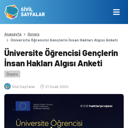
Anasayfa
Duyuru
Üniversite Öğrencisi Gençlerin İnsan Hakları Algısı Anketi
Üniversite Öğrencisi Gençlerin
İnsan Hakları Algısı Anketi
Duyuru
Sivil Sayfalar
31 Ocak 2024