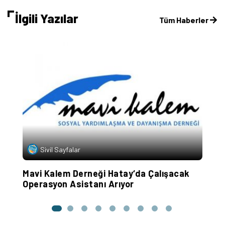
İlgili Yazılar
Tüm Haberler
Sivil Sayfalar
Mavi Kalem Derneği Hatay‘da Çalışacak
Ö
Operasyon Asistanı Arıyor