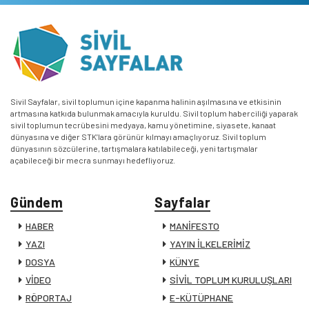
Sivil Sayfalar, sivil toplumun içine kapanma halinin aşılmasına ve etkisinin
artmasına katkıda bulunmak amacıyla kuruldu. Sivil toplum haberciliği yaparak
sivil toplumun tecrübesini medyaya, kamu yönetimine, siyasete, kanaat
dünyasına ve diğer STK’lara görünür kılmayı amaçlıyoruz. Sivil toplum
dünyasının sözcülerine, tartışmalara katılabileceği, yeni tartışmalar
açabileceği bir mecra sunmayı hedefliyoruz.
Gündem
Sayfalar
HABER
MANİFESTO
YAZI
YAYIN İLKELERİMİZ
DOSYA
KÜNYE
VİDEO
SİVİL TOPLUM KURULUŞLARI
RÖPORTAJ
E-KÜTÜPHANE