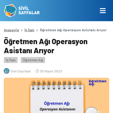
Anasayfa
İş İlanı
Öğretmen Ağı Operasyon Asi̇stanı Arıyor
Öğretmen Ağı Operasyon
Asi̇stanı Arıyor
İş İlanı
Öğretmen Ağı
Sivil Sayfalar
30 Mayıs 2023