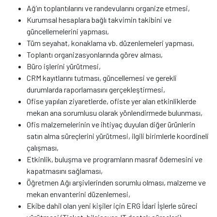
Ağ’ın toplantılarını ve randevularını organize etmesi,
Kurumsal hesaplara bağlı takvimin takibini ve
güncellemelerini yapması,
Tüm seyahat, konaklama vb. düzenlemeleri yapması,
Toplantı organizasyonlarında görev alması,
Büro işlerini yürütmesi,
CRM kayıtlarını tutması, güncellemesi ve gerekli
durumlarda raporlamasını gerçekleştirmesi,
Ofise yapılan ziyaretlerde, ofiste yer alan etkinliklerde
mekan ana sorumlusu olarak yönlendirmede bulunması,
Ofis malzemelerinin ve ihtiyaç duyulan diğer ürünlerin
satın alma süreçlerini yürütmesi, ilgili birimlerle koordineli
çalışması,
Etkinlik, buluşma ve programların masraf ödemesini ve
kapatmasını sağlaması,
Öğretmen Ağı arşivlerinden sorumlu olması, malzeme ve
mekan envanterini düzenlemesi,
Ekibe dahil olan yeni kişiler için ERG İdari İşlerle süreci