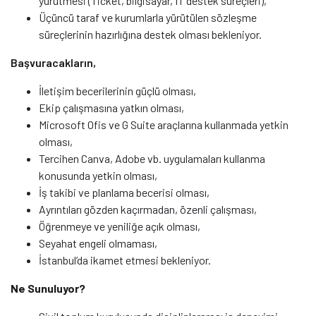
yürütmesi (Ticket, bilgisayar, IT destek süreçleri),
Üçüncü taraf ve kurumlarla yürütülen sözleşme
süreçlerinin hazırlığına destek olması bekleniyor.
Başvuracakların,
İletişim becerilerinin güçlü olması,
Ekip çalışmasına yatkın olması,
Microsoft Ofis ve G Suite araçlarına kullanmada yetkin
olması,
Tercihen Canva, Adobe vb. uygulamaları kullanma
konusunda yetkin olması,
İş takibi ve planlama becerisi olması,
Ayrıntıları gözden kaçırmadan, özenli çalışması,
Öğrenmeye ve yeniliğe açık olması,
Seyahat engeli olmaması,
İstanbul’da ikamet etmesi bekleniyor.
Ne Sunuluyor?