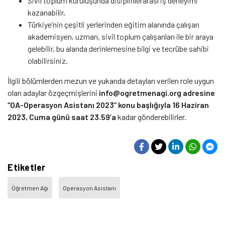
Sivil toplum kuruluşunda disiplinlerarası iş deneyimi
kazanabilir,
Türkiye’nin çeşitli yerlerinden eğitim alanında çalışan
akademisyen, uzman, sivil toplum çalışanları ile bir araya
gelebilir, bu alanda derinlemesine bilgi ve tecrübe sahibi
olabilirsiniz.
İlgili bölümlerden mezun ve yukarıda detayları verilen role uygun
olan adaylar özgeçmişlerini
info@ogretmenagi.org adresine
“OA-Operasyon Asistanı 2023” konu başlığıyla 16 Haziran
2023, Cuma günü saat 23.59’a
kadar gönderebilirler.
Etiketler
Öğretmen Ağı
Operasyon Asistanı