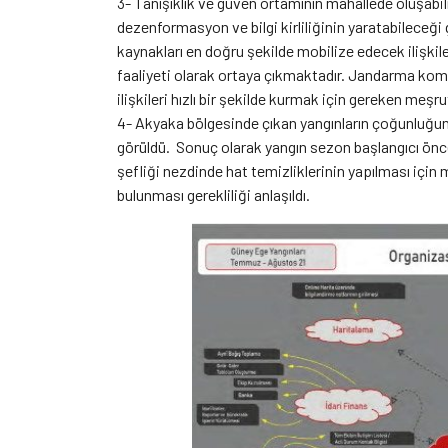
3- Tanışıklık ve güven ortamının mahallede oluşabil
dezenformasyon ve bilgi kirliliğinin yaratabileceği
kaynakları en doğru şekilde mobilize edecek ilişkil
faaliyeti olarak ortaya çıkmaktadır. Jandarma komut
ilişkileri hızlı bir şekilde kurmak için gereken meşr
4- Akyaka bölgesinde çıkan yangınların çoğunluğunun
görüldü. Sonuç olarak yangın sezon başlangıcı önce
şefliği nezdinde hat temizliklerinin yapılması için 
bulunması gerekliliği anlaşıldı.