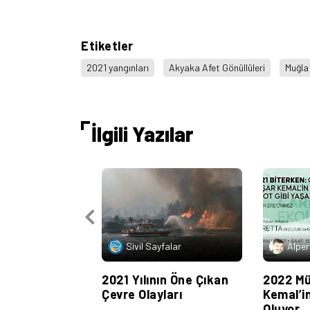
Etiketler
2021 yangınları
Akyaka Afet Gönüllüleri
Muğla
İlgili Yazılar
Sivil Sayfalar
Alper
2021 Yılının Öne Çıkan
2022 Mü
Çevre Olayları
Kemal’in
Oluyor