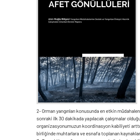
2- Orman yangınları konusunda en etkin müdahalenin 
sonraki ilk 30 dakikada yapılacak çalışmalar olduğu
organizasyonumuzun koordinasyon kabiliyeti arttıkç
birliğinde muhtarlara ve esnafa toplanan kaynakları