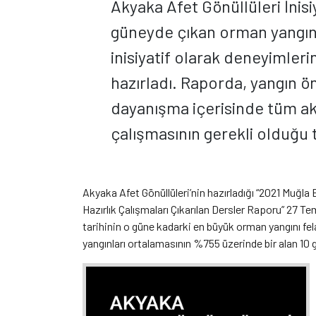
Akyaka Afet Gönüllüleri İnisiy
güneyde çıkan orman yangınla
inisiyatif olarak deneyimlerin
hazırladı. Raporda, yangın ön
dayanışma içerisinde tüm akt
çalışmasının gerekli olduğu t
Akyaka Afet Gönüllüleri’nin hazırladığı “2021 Muğla 
Hazırlık Çalışmaları Çıkarılan Dersler Raporu” 27 T
tarihinin o güne kadarki en büyük orman yangını fel
yangınları ortalamasının %755 üzerinde bir alan 10 g