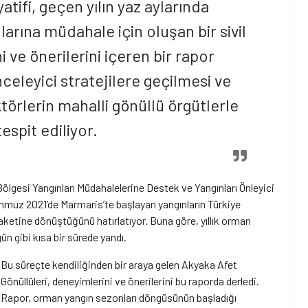
atifi, geçen yılın yaz aylarında
rına müdahale için oluşan bir sivil
i ve önerilerini içeren bir rapor
celeyici stratejilere geçilmesi ve
örlerin mahalli gönüllü örgütlerle
espit ediliyor.
Bölgesi Yangınları Müdahalelerine Destek ve Yangınları Önleyici
emmuz 2021’de Marmaris’te başlayan yangınların Türkiye
aketine dönüştüğünü hatırlatıyor. Buna göre, yıllık orman
ün gibi kısa bir sürede yandı.
Bu süreçte kendiliğinden bir araya gelen Akyaka Afet
Gönüllüleri, deneyimlerini ve önerilerini bu raporda derledi.
Rapor, orman yangın sezonları döngüsünün başladığı