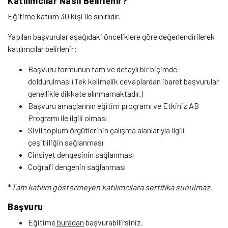
Katılımcılar Nasıl Belirlenir?
Eğitime katılım 30 kişi ile sınırlıdır.
Yapılan başvurular aşağıdaki önceliklere göre değerlendirilerek
katılımcılar belirlenir:
Başvuru formunun tam ve detaylı bir biçimde
doldurulması (Tek kelimelik cevaplardan ibaret başvurular
genellikle dikkate alınmamaktadır.)
Başvuru amaçlarının eğitim programı ve Etkiniz AB
Programı ile ilgili olması
Sivil toplum örgütlerinin çalışma alanlarıyla ilgili
çeşitliliğin sağlanması
Cinsiyet dengesinin sağlanması
Coğrafi dengenin sağlanması
*
Tam katılım göstermeyen katılımcılara sertifika sunulmaz.
Başvuru
Eğitime
buradan
başvurabilirsiniz.