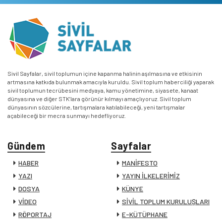
Sivil Sayfalar, sivil toplumun içine kapanma halinin aşılmasına ve etkisinin
artmasına katkıda bulunmak amacıyla kuruldu. Sivil toplum haberciliği yaparak
sivil toplumun tecrübesini medyaya, kamu yönetimine, siyasete, kanaat
dünyasına ve diğer STK’lara görünür kılmayı amaçlıyoruz. Sivil toplum
dünyasının sözcülerine, tartışmalara katılabileceği, yeni tartışmalar
açabileceği bir mecra sunmayı hedefliyoruz.
Gündem
Sayfalar
HABER
MANİFESTO
YAZI
YAYIN İLKELERİMİZ
DOSYA
KÜNYE
VİDEO
SİVİL TOPLUM KURULUŞLARI
RÖPORTAJ
E-KÜTÜPHANE