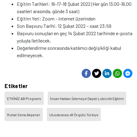
Eğitim Tarihleri: 16-17-18 Şubat 2022 (Her gün 13.00-16.00
saatleri arasında, günde 3 saat)
Eğitim Yeri: Zoom – internet üzerinden
Son Başvuru Tarihi: 12 Şubat 2022 – saat 23:59
Başvuru sonuçları en geç 14 Şubat 2022 tarihinde e-posta
yoluyla iletilecek.
Değerlendirme sonrasında katılımcı değişikliği kabul
edilmeyecek.
Etiketler
ETKİNİZ AB Programı
İnsan Hakları İzlemeye Dayalı Lobicilik Eğitimi
Ruhat Sena Akşener
Uluslararası Af Örgütü Türkiye