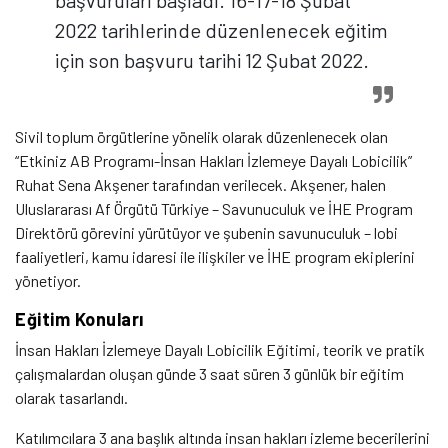
başvuruları başladı. 16-17-18 Şubat
2022 tarihlerinde düzenlenecek eğitim
için son başvuru tarihi 12 Şubat 2022.
Sivil toplum örgütlerine yönelik olarak düzenlenecek olan
“Etkiniz AB Programı-İnsan Hakları İzlemeye Dayalı Lobicilik”
Ruhat Sena Akşener tarafından verilecek. Akşener, halen
Uluslararası Af Örgütü Türkiye – Savunuculuk ve İHE Program
Direktörü görevini yürütüyor ve şubenin savunuculuk – lobi
faaliyetleri, kamu idaresi ile ilişkiler ve İHE program ekiplerini
yönetiyor.
Eğitim Konuları
İnsan Hakları İzlemeye Dayalı Lobicilik Eğitimi, teorik ve pratik
çalışmalardan oluşan günde 3 saat süren 3 günlük bir eğitim
olarak tasarlandı.
Katılımcılara 3 ana başlık altında insan hakları izleme becerilerini