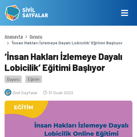
Anasayfa
Duyuru
'İnsan Hakları İzlemeye Dayalı Lobicilik' Eğitimi Başlıyor
‘İnsan Hakları İzlemeye Dayalı
Lobicilik’ Eğitimi Başlıyor
Duyuru
Eğitim
Sivil Sayfalar
31 Ocak 2022