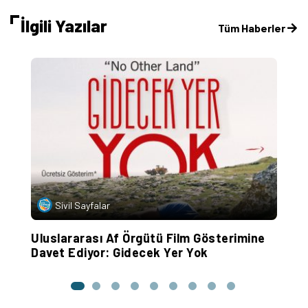
İlgili Yazılar
Tüm Haberler
Sivil Sayfalar
Uluslararası Af Örgütü Film Gösterimine
2
Davet Ediyor: Gidecek Yer Yok