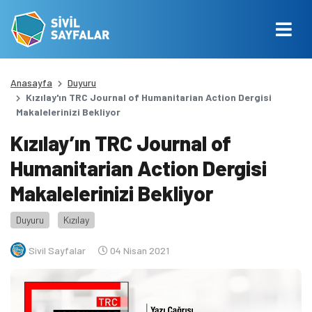
Anasayfa
Duyuru
Kızılay'ın TRC Journal of Humanitarian Action Dergisi
Makalelerinizi Bekliyor
Kızılay’ın TRC Journal of
Humanitarian Action Dergisi
Makalelerinizi Bekliyor
Duyuru
Kızılay
Sivil Sayfalar
04 Nisan 2021