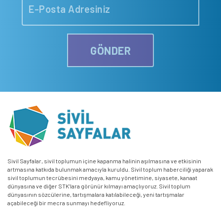
GÖNDER
Sivil Sayfalar, sivil toplumun içine kapanma halinin aşılmasına ve etkisinin
artmasına katkıda bulunmak amacıyla kuruldu. Sivil toplum haberciliği yaparak
sivil toplumun tecrübesini medyaya, kamu yönetimine, siyasete, kanaat
dünyasına ve diğer STK’lara görünür kılmayı amaçlıyoruz. Sivil toplum
dünyasının sözcülerine, tartışmalara katılabileceği, yeni tartışmalar
açabileceği bir mecra sunmayı hedefliyoruz.