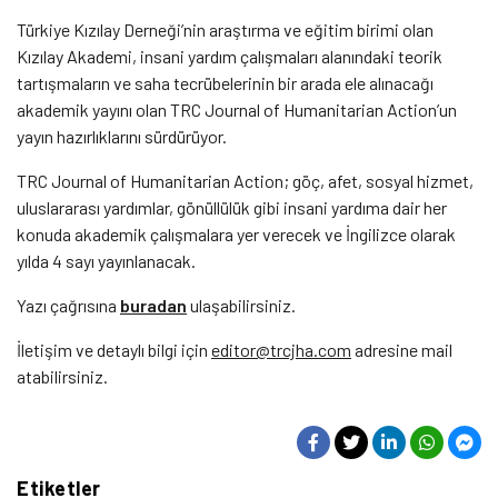
Türkiye Kızılay Derneği’nin araştırma ve eğitim birimi olan
Kızılay Akademi, insani yardım çalışmaları alanındaki teorik
tartışmaların ve saha tecrübelerinin bir arada ele alınacağı
akademik yayını olan TRC Journal of Humanitarian Action’un
yayın hazırlıklarını sürdürüyor.
TRC Journal of Humanitarian Action; göç, afet, sosyal hizmet,
uluslararası yardımlar, gönüllülük gibi insani yardıma dair her
konuda akademik çalışmalara yer verecek ve İngilizce olarak
yılda 4 sayı yayınlanacak.
Yazı çağrısına
buradan
ulaşabilirsiniz.
İletişim ve detaylı bilgi için
editor@trcjha.com
adresine mail
atabilirsiniz.
Etiketler