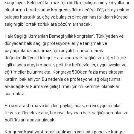
kurguluyor. Geleceği kurmak için birlikte çalışmanın yeni yollarını
oluşturma fırsatı sunan kongrede, iklim değişikliği, ortaya çıkan
bulaşıcı hastalıklar, göç ve bulaşıcı olmayan hastalıkların küresel
salgını gibi ortak zorluklara çözüm aranacak.
Halk Sağlığı Uzmanları Derneği yıllık kongreleri, Türkiye’den ve
dünyadan halk sağlığı profesyonelleriyle tanışmak ve
paylaşımlarda bulunmak için büyük bir fırsat olarak
değerlendiriliyor. Delegeler arasında halk sağlığı ve diğer birçok
ilgili alanda araştırmacılar, politika belirleyiciler, uygulayıcılar ve
eğitimciler bulunmakta. Kongreye 500’den fazla meslektaşın
katılımı bekleniyor. Bu nedenle de profesyonel ağ oluşturma,
arkadaşlıklar kurma ve geliştirme için mükemmel olanaklar
sunmakta.
En son araştırma ve bilgileri paylaşılacak, en iyi uygulamalar
teşvik edilecek ve araştırmaya dayanan halk sağlığı sorunları ve
politikalarını savunulacak.
Kongreye kayıt yaptırarak katılmanın yanı sıra panel ve kongre