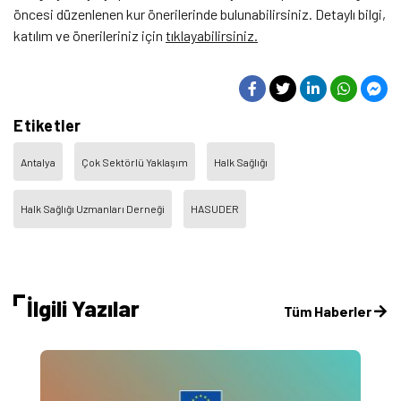
öncesi düzenlenen kur önerilerinde bulunabilirsiniz. Detaylı bilgi,
katılım ve önerileriniz için
tıklayabilirsiniz.
Etiketler
Antalya
Çok Sektörlü Yaklaşım
Halk Sağlığı
Halk Sağlığı Uzmanları Derneği
HASUDER
İlgili Yazılar
Tüm Haberler