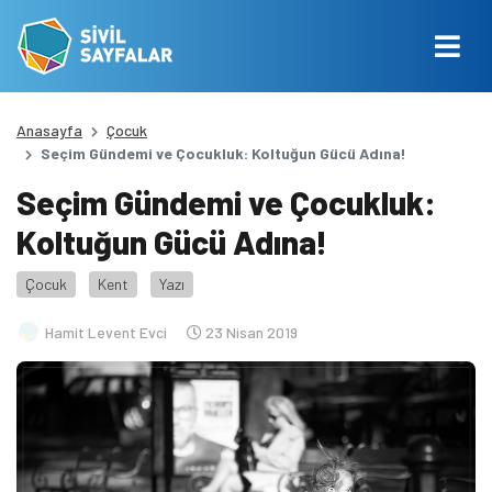
Anasayfa
Çocuk
Seçim Gündemi ve Çocukluk: Koltuğun Gücü Adına!
Seçim Gündemi ve Çocukluk:
Koltuğun Gücü Adına!
Çocuk
Kent
Yazı
Hamit Levent Evci
23 Nisan 2019