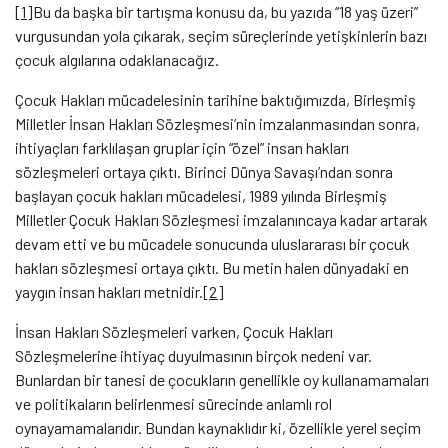
[1]
Bu da başka bir tartışma konusu da, bu yazıda “18 yaş üzeri”
vurgusundan yola çıkarak, seçim süreçlerinde yetişkinlerin bazı
çocuk algılarına odaklanacağız.
Çocuk Hakları mücadelesinin tarihine baktığımızda, Birleşmiş
Milletler İnsan Hakları Sözleşmesi’nin imzalanmasından sonra,
ihtiyaçları farklılaşan gruplar için “özel” insan hakları
sözleşmeleri ortaya çıktı. Birinci Dünya Savaşı’ndan sonra
başlayan çocuk hakları mücadelesi, 1989 yılında Birleşmiş
Milletler Çocuk Hakları Sözleşmesi imzalanıncaya kadar artarak
devam etti ve bu mücadele sonucunda uluslararası bir çocuk
hakları sözleşmesi ortaya çıktı. Bu metin halen dünyadaki en
yaygın insan hakları metnidir.
[2]
İnsan Hakları Sözleşmeleri varken, Çocuk Hakları
Sözleşmelerine ihtiyaç duyulmasının birçok nedeni var.
Bunlardan bir tanesi de çocukların genellikle oy kullanamamaları
ve politikaların belirlenmesi sürecinde anlamlı rol
oynayamamalarıdır. Bundan kaynaklıdır ki, özellikle yerel seçim