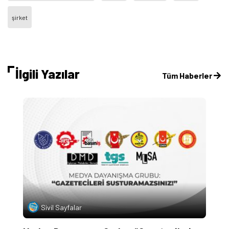
şirket
İlgili Yazılar
Tüm Haberler
Sivil Sayfalar