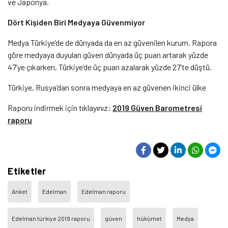
ve Japonya.
Dört Kişiden Biri Medyaya Güvenmiyor
Medya Türkiye’de de dünyada da en az güvenilen kurum. Rapora
göre medyaya duyulan güven dünyada üç puan artarak yüzde
47’ye çıkarken, Türkiye’de üç puan azalarak yüzde 27’te düştü.
Türkiye, Rusya’dan sonra medyaya en az güvenen ikinci ülke
Raporu indirmek için tıklayınız:
2019 Güven Barometresi
raporu
Etiketler
Anket
Edelman
Edelman raporu
Edelman türkiye 2019 raporu
güven
hükümet
Medya