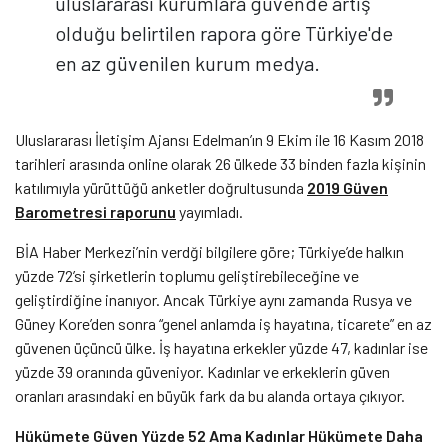
uluslararası kurumlara güvende artış
olduğu belirtilen rapora göre Türkiye'de
en az güvenilen kurum medya.
Uluslararası İletişim Ajansı Edelman’ın 9 Ekim ile 16 Kasım 2018
tarihleri arasında online olarak 26 ülkede 33 binden fazla kişinin
katılımıyla yürüttüğü anketler doğrultusunda
2019 Güven
Barometresi raporunu
yayımladı.
BİA Haber Merkezi’nin verdği bilgilere göre; Türkiye’de halkın
yüzde 72’si şirketlerin toplumu geliştirebileceğine ve
geliştirdiğine inanıyor. Ancak Türkiye aynı zamanda Rusya ve
Güney Kore’den sonra “genel anlamda iş hayatına, ticarete” en az
güvenen üçüncü ülke. İş hayatına erkekler yüzde 47, kadınlar ise
yüzde 39 oranında güveniyor. Kadınlar ve erkeklerin güven
oranları arasındaki en büyük fark da bu alanda ortaya çıkıyor.
Hükümete Güven Yüzde 52 Ama Kadınlar Hükümete Daha