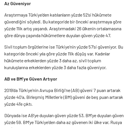
Az Güveniyor
Araştırmaya Türkiye’den katılanların yüzde 52’si hükümete
güvendiğini söyledi. Bu kategoride bir önceki araştırmaya göre
yüzde 1’lik artış yaşandı. Araştırmadaki 26 ülkenin ortalamasına
göre dünya çapında hükümetlere duyulan güven yüzde 47.
Sivil toplum örgütlerine ise Türkiye’nin yüzde 57’si güveniyor. Bu
kategoride önceki yıla göre yüzde 1’lik düşüş var. Kadınlar
hükümete erkeklerden yüzde 3 daha az, sivil toplum
kuruluşlarına erkeklerden yüzde 3 daha fazla güveniyor.
AB ve BM’ye Güven Artıyor
2019’da Türkiye’nin Avrupa Birliği’ne (AB) güveni 7 puan artarak
yüzde 40’a, Birleşmiş Milletler’e (BM) güveni de beş puan artarak
yüzde 41’e çıktı.
Dünyada ise AB’ye duyulan güven yüzde 53, BM’ye duyulan güven
yüzde 59. BM’ye Türkiye’den daha az güvenen iki ülke var, Rusya