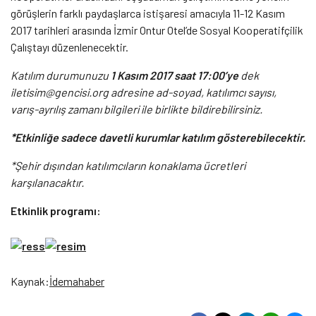
görüşlerin farklı paydaşlarca istişaresi amacıyla 11-12 Kasım
2017 tarihleri arasında İzmir Ontur Otel’de Sosyal Kooperatifçilik
Çalıştayı düzenlenecektir.
Katılım durumunuzu
1 Kasım 2017 saat 17:00’ye
dek
iletisim@gencisi.org adresine ad-soyad, katılımcı sayısı,
varış-ayrılış zamanı bilgileri ile birlikte bildirebilirsiniz.
*Etkinliğe sadece davetli kurumlar katılım gösterebilecektir.
*Şehir dışından katılımcıların konaklama ücretleri
karşılanacaktır.
Etkinlik programı:
Kaynak:
İdemahaber