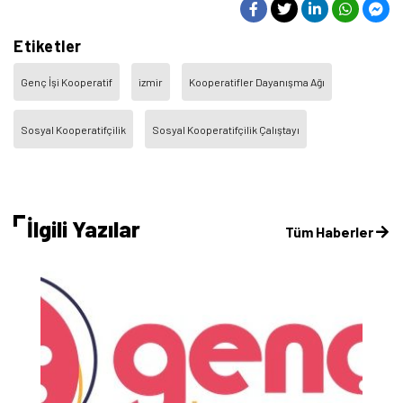
Etiketler
Genç İşi Kooperatif
izmir
Kooperatifler Dayanışma Ağı
Sosyal Kooperatifçilik
Sosyal Kooperatifçilik Çalıştayı
İlgili Yazılar
Tüm Haberler