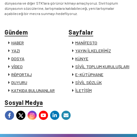
dünyasına ve diğer STK’lara görünür kılmayı amaçlıyoruz. Sivil toplum
dünyasının sözcülerine, tartışmalara katılabileceği, yeni tartışmalar
açabileceği bir mecra sunmayı hedefliyoruz.
Gündem
Sayfalar
HABER
MANİFESTO
YAZI
YAYIN İLKELERİMİZ
DOSYA
KÜNYE
VİDEO
SİVİL TOPLUM KURULUŞLARI
RÖPORTAJ
E-KÜTÜPHANE
DUYURU
SİVİL SÖZLÜK
KATKIDA BULUNANLAR
İLETİŞİM
Sosyal Medya