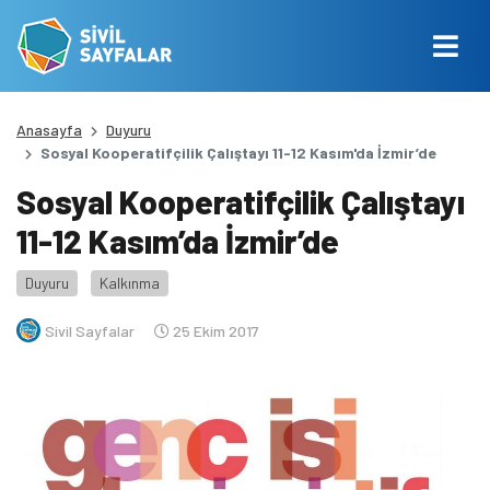
Anasayfa
Duyuru
Sosyal Kooperatifçilik Çalıştayı 11-12 Kasım'da İzmir’de
Sosyal Kooperatifçilik Çalıştayı
11-12 Kasım’da İzmir’de
Duyuru
Kalkınma
Sivil Sayfalar
25 Ekim 2017