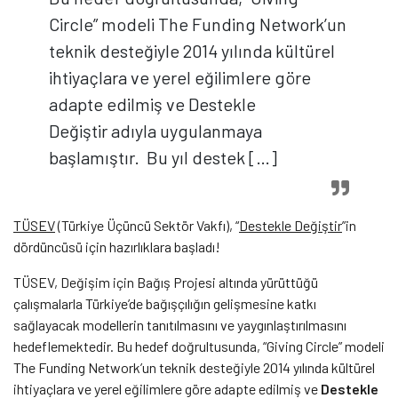
Circle” modeli The Funding Network’un
teknik desteğiyle 2014 yılında kültürel
ihtiyaçlara ve yerel eğilimlere göre
adapte edilmiş ve Destekle
Değiştir adıyla uygulanmaya
başlamıştır. Bu yıl destek […]
TÜSEV
(Türkiye Üçüncü Sektör Vakfı), “
Destekle Değiştir
”in
dördüncüsü için hazırlıklara başladı!
TÜSEV, Değişim için Bağış Projesi altında yürüttüğü
çalışmalarla Türkiye’de bağışçılığın gelişmesine katkı
sağlayacak modellerin tanıtılmasını ve yaygınlaştırılmasını
hedeflemektedir. Bu hedef doğrultusunda, “Giving Circle” modeli
The Funding Network’un teknik desteğiyle 2014 yılında kültürel
ihtiyaçlara ve yerel eğilimlere göre adapte edilmiş ve
Destekle