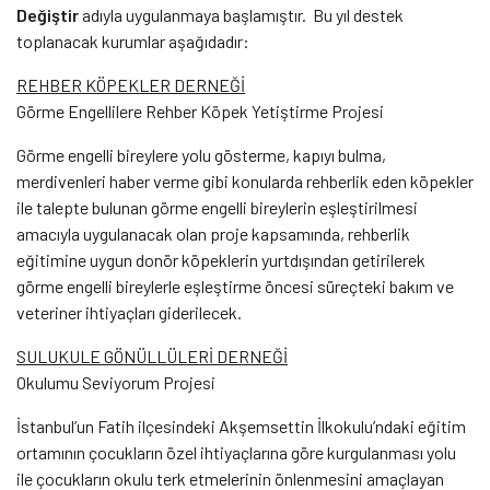
Değiştir
adıyla uygulanmaya başlamıştır. Bu yıl destek
toplanacak kurumlar aşağıdadır:
REHBER KÖPEKLER DERNEĞİ
Görme Engellilere Rehber Köpek Yetiştirme Projesi
Görme engelli bireylere yolu gösterme, kapıyı bulma,
merdivenleri haber verme gibi konularda rehberlik eden köpekler
ile talepte bulunan görme engelli bireylerin eşleştirilmesi
amacıyla uygulanacak olan proje kapsamında, rehberlik
eğitimine uygun donör köpeklerin yurtdışından getirilerek
görme engelli bireylerle eşleştirme öncesi süreçteki bakım ve
veteriner ihtiyaçları giderilecek.
SULUKULE GÖNÜLLÜLERİ DERNEĞİ
Okulumu Seviyorum Projesi
İstanbul’un Fatih ilçesindeki Akşemsettin İlkokulu’ndaki eğitim
ortamının çocukların özel ihtiyaçlarına göre kurgulanması yolu
ile çocukların okulu terk etmelerinin önlenmesini amaçlayan