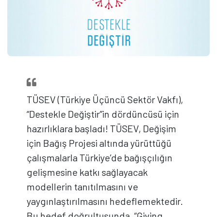
TÜSEV (Türkiye Üçüncü Sektör Vakfı),
“Destekle Değiştir”in dördüncüsü için
hazırlıklara başladı! TÜSEV, Değişim
için Bağış Projesi altında yürüttüğü
çalışmalarla Türkiye’de bağışçılığın
gelişmesine katkı sağlayacak
modellerin tanıtılmasını ve
yaygınlaştırılmasını hedeflemektedir.
Bu hedef doğrultusunda, “Giving