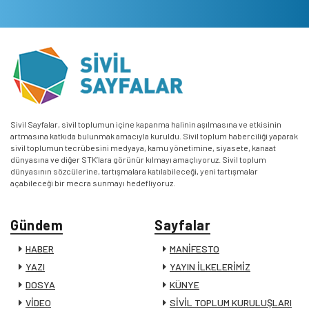
Sivil Sayfalar, sivil toplumun içine kapanma halinin aşılmasına ve etkisinin
artmasına katkıda bulunmak amacıyla kuruldu. Sivil toplum haberciliği yaparak
sivil toplumun tecrübesini medyaya, kamu yönetimine, siyasete, kanaat
dünyasına ve diğer STK’lara görünür kılmayı amaçlıyoruz. Sivil toplum
dünyasının sözcülerine, tartışmalara katılabileceği, yeni tartışmalar
açabileceği bir mecra sunmayı hedefliyoruz.
Gündem
Sayfalar
HABER
MANİFESTO
YAZI
YAYIN İLKELERİMİZ
DOSYA
KÜNYE
VİDEO
SİVİL TOPLUM KURULUŞLARI