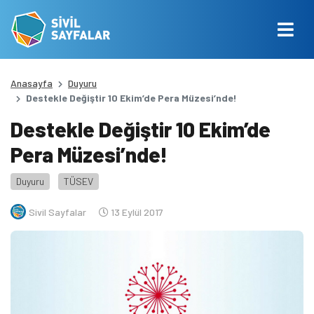
Anasayfa
Duyuru
Destekle Değiştir 10 Ekim’de Pera Müzesi’nde!
Destekle Değiştir 10 Ekim’de
Pera Müzesi’nde!
Duyuru
TÜSEV
Sivil Sayfalar
13 Eylül 2017