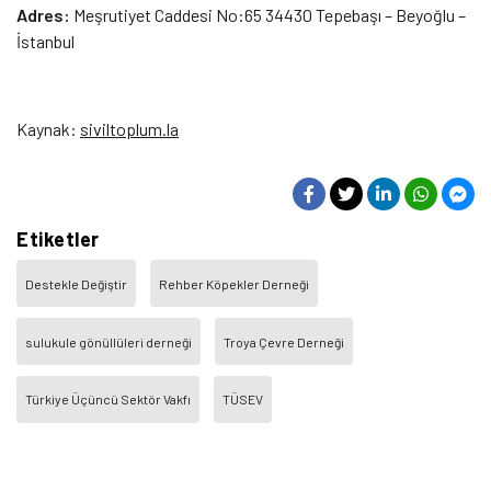
Adres:
Meşrutiyet Caddesi No:65 34430 Tepebaşı – Beyoğlu –
İstanbul
Kaynak:
siviltoplum.la
Etiketler
Destekle Değiştir
Rehber Köpekler Derneği
sulukule gönüllüleri derneği
Troya Çevre Derneği
Türkiye Üçüncü Sektör Vakfı
TÜSEV