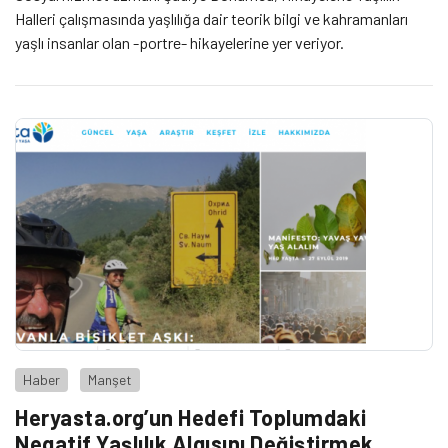
Halleri çalışmasında yaşlılığa dair teorik bilgi ve kahramanları
yaşlı insanlar olan -portre- hikayelerine yer veriyor.
Haber
Manşet
Heryasta.org’un Hedefi Toplumdaki
Negatif Yaşlılık Algısını Değiştirmek