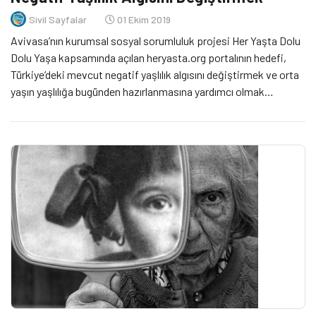
Sivil Sayfalar
01 Ekim 2019
Avivasa’nın kurumsal sosyal sorumluluk projesi Her Yaşta Dolu
Dolu Yaşa kapsamında açılan heryasta.org portalının hedefi,
Türkiye’deki mevcut negatif yaşlılık algısını değiştirmek ve orta
yaşın yaşlılığa bugünden hazırlanmasına yardımcı olmak…