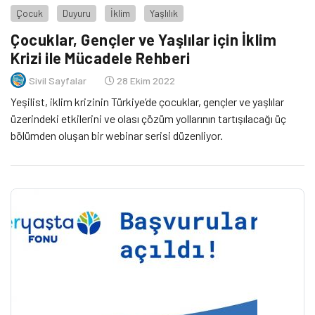
Çocuk
Duyuru
İklim
Yaşlılık
Çocuklar, Gençler ve Yaşlılar için İklim
Krizi ile Mücadele Rehberi
Sivil Sayfalar
28 Ekim 2022
Yeşilist, iklim krizinin Türkiye’de çocuklar, gençler ve yaşlılar
üzerindeki etkilerini ve olası çözüm yollarının tartışılacağı üç
bölümden oluşan bir webinar serisi düzenliyor.