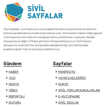
Sivil Sayfalar, sivil toplumun içine kapanma halinin aşılmasına ve etkisinin
artmasına katkıda bulunmak amacıyla kuruldu. Sivil toplum haberciliği yaparak
sivil toplumun tecrübesini medyaya, kamu yönetimine, siyasete, kanaat
dünyasına ve diğer STK’lara görünür kılmayı amaçlıyoruz. Sivil toplum
dünyasının sözcülerine, tartışmalara katılabileceği, yeni tartışmalar
açabileceği bir mecra sunmayı hedefliyoruz.
Gündem
Sayfalar
HABER
MANİFESTO
YAZI
YAYIN İLKELERİMİZ
DOSYA
KÜNYE
VİDEO
SİVİL TOPLUM KURULUŞLARI
RÖPORTAJ
E-KÜTÜPHANE
DUYURU
SİVİL SÖZLÜK