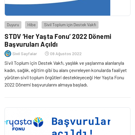
Duyuru
Hibe
Sivil Toplum için Destek Vakfı
STDV ‘Her Yaşta Fonu’ 2022 Dönemi
Başvuruları Açıldı
Sivil Sayfalar
09 Ağustos 2022
Sivil Toplum için Destek Vakfı, yaşlılık ve yaşlanma alanlarıyla
kadın, sağlık, eğitim gibi bu alanı çevreleyen konularda faaliyet
yürüten sivil toplum örgütleri destekleyeceği Her Yaşta Fonu
2022 Dönemi başvurularını almaya başladı.