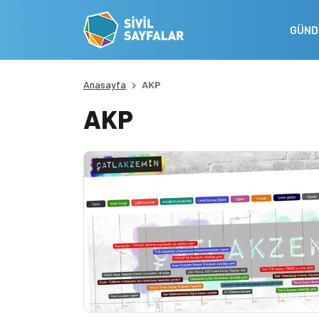
GÜN
Anasayfa
AKP
AKP