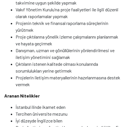
takvimine uygun şekilde yapmak
Vakıf Yönetim Kurulu’na proje faaliyetleri ile ilgili düzenli
olarak raporlamalar yapmak
Projenin teknik ve finansal raporlama süreçlerinin
yürütmek
Proje çıktılarına yönelik izleme çalışmalarını planlanmak
ve hayata geçirmek
Danışman, uzman ve gönüllülerinin yönlendirilmesi ve
iletişim yönetimini sağlamak
Çıktıların istenen kalitede olması konularında
sorumlulukları yerine getirmek
Projelerin iletişim materyallerinin hazırlanmasına destek
vermek
Aranan Nitelikler
İstanbul ilinde ikamet eden
Tercihen üniversite mezunu
İyi düzeyde İngilizce bilen