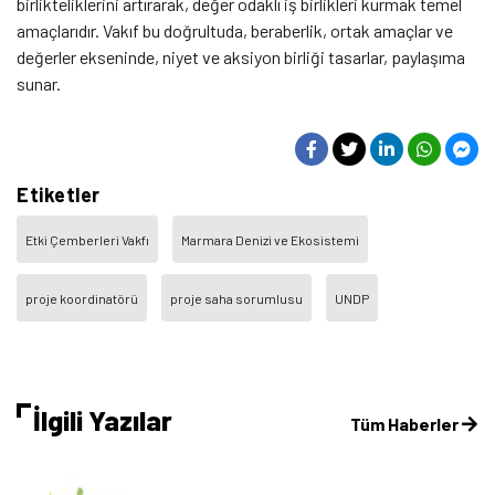
birlikteliklerini artırarak, değer odaklı iş birlikleri kurmak temel
amaçlarıdır. Vakıf bu doğrultuda, beraberlik, ortak amaçlar ve
değerler ekseninde, niyet ve aksiyon birliği tasarlar, paylaşıma
sunar.
Etiketler
Etki Çemberleri Vakfı
Marmara Denizi ve Ekosistemi
proje koordinatörü
proje saha sorumlusu
UNDP
İlgili Yazılar
Tüm Haberler