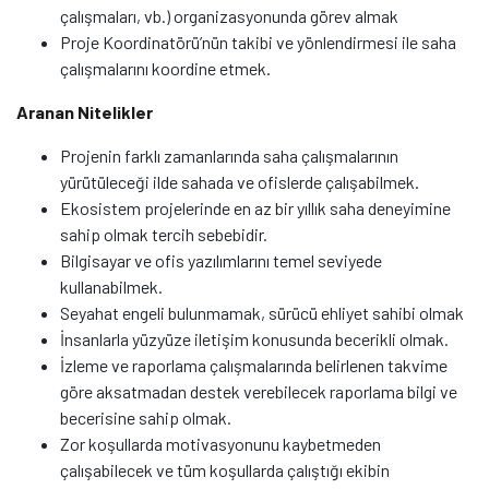
çalışmaları, vb.) organizasyonunda görev almak
Proje Koordinatörü’nün takibi ve yönlendirmesi ile saha
çalışmalarını koordine etmek.
Aranan Nitelikler
Projenin farklı zamanlarında saha çalışmalarının
yürütüleceği ilde sahada ve ofislerde çalışabilmek.
Ekosistem projelerinde en az bir yıllık saha deneyimine
sahip olmak tercih sebebidir.
Bilgisayar ve ofis yazılımlarını temel seviyede
kullanabilmek.
Seyahat engeli bulunmamak, sürücü ehliyet sahibi olmak
İnsanlarla yüzyüze iletişim konusunda becerikli olmak.
İzleme ve raporlama çalışmalarında belirlenen takvime
göre aksatmadan destek verebilecek raporlama bilgi ve
becerisine sahip olmak.
Zor koşullarda motivasyonunu kaybetmeden
çalışabilecek ve tüm koşullarda çalıştığı ekibin