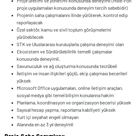
Proje üretimi ve yönetimi konusunda deneyimli (Hibe-Fon
proje uygulamaları konusunda deneyim tercih sebebidir)
Projenin saha çalışmalarını ilinde yürüterek, kontrol edip
raporlayacak
Özel sektör, kamu ve sivil toplum görüşmelerini
yürütebilecek
STK ve Uluslararası kuruluşlarla çalışma deneyimi olan
Ekosistem ve Sürdürülebilirlik temelli çalışmalar
konusunda deneyimli,
Savunuculuk ve ağ oluşturma konusunda tecrübeli
İletişim ve insan ilişkileri güçlü, ekip çalışması becerileri
yüksek
Microsoft Office uygulamaları, online iletişim araçları,
sosyal medya gibi temel bilişim konularına hakim
Planlama, koordinasyon ve organizasyon becerisi yüksek
Sayısal hesap yapma, raporlama kabiliyeti yüksek
Yurt içi seyahat engeli olmayan
Alanında en az 3 yıl deneyimli