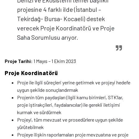
Denizi ve Ekosistemi temel başlıklı
projesine 4 farklı ilde (İstanbul –
Tekirdağ- Bursa- Kocaeli) destek
verecek Proje Koordinatörü ve Proje
Saha Sorumlusu arıyor.
Proje Tarihi:
1 Mayıs – 1 Ekim 2023
Proje Koordinatörü
Proje ile ilgili süreçleri yerine getirmek ve projeyi hedefe
uygun şekilde sonuçlandırmak
Projenin tüm paydaşları (ilgili kamu birimleri, STK’lar,
proje iştirakçileri, faydalanıcılar) ile gerekli iletişimi
kurmak ve sürdürmek
Projeyi, tüm mevzuat ve prosedürlere uygun şekilde
yürütebilmek
Projeye ilişkin raporlamaları proje mevzuatına ve proje