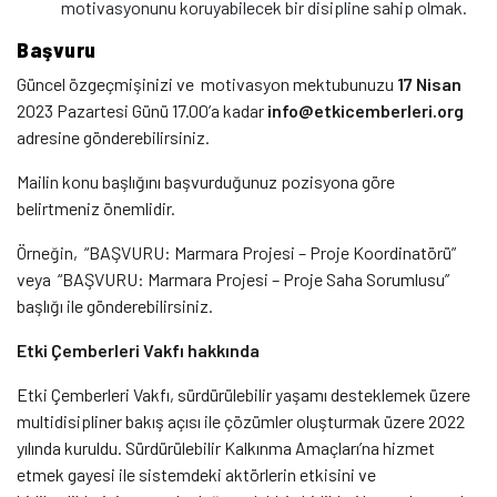
motivasyonunu koruyabilecek bir disipline sahip olmak.
Başvuru
Güncel özgeçmişinizi ve motivasyon mektubunuzu
17 Nisan
2023 Pazartesi Günü 17.00’a kadar
info@etkicemberleri.org
adresine gönderebilirsiniz.
Mailin konu başlığını başvurduğunuz pozisyona göre
belirtmeniz önemlidir.
Örneğin, “BAŞVURU: Marmara Projesi – Proje Koordinatörü”
veya “BAŞVURU: Marmara Projesi – Proje Saha Sorumlusu”
başlığı ile gönderebilirsiniz.
Etki Çemberleri Vakfı hakkında
Etki Çemberleri Vakfı, sürdürülebilir yaşamı desteklemek üzere
multidisipliner bakış açısı ile çözümler oluşturmak üzere 2022
yılında kuruldu. Sürdürülebilir Kalkınma Amaçları’na hizmet
etmek gayesi ile sistemdeki aktörlerin etkisini ve