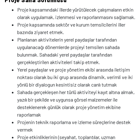
Proje Saha Sorumlusu
Proje kapsamındaki illerde yürütülecek çalışmaların etkin
olarak uygulamak, izlenmesi ve raporlanmasını sağlamak.
Proje kapsamında sektör ve kurum temsilcilerini iller
bazında ziyaret etmek.
Planlanan aktivitelerin yerel paydaşlar tarafından
uygulanacağı dönemlerde projeyi temsilen sahada
bulunmak. Sahadaki yerel paydaşlar tarafından
gerçekleştirilen aktiviteleri takip etmek.
Yerel paydaşlar ve proje yönetim ekibi arasında iletişim
noktası olarak bu iki grup arasında dinamik, verimli ve iki
yönlü bir diyalogun kesintisiz olarak canlı tutmak
Sahada gerçekleşen her türlü aktiviteyi kayıt altına almak,
yazılı bir şekilde ve uygunsa görsel malzemeler ile
desteklenerek günlük olarak proje yönetim ekibine
raporlamak
Projenin teknik raporlama ve izleme süreçlerine destek
vermek
Proje etkinliklerinin (seyahat, toplantılar, uzman