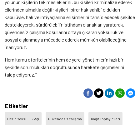
yolunun kişilerin tek mesleklerini, bu kişileri kriminalize ederek
ellerinden almakla değil; kişileri, birer hak sahibi oldukları
kabulüyle, hak ve ihtiyaçlarına erişimlerini tahsis edecek şekilde
destekleyerek, sürdürülebilir istihdam olanakları yaratarak,
güvencesiz çalışma koşullarını ortaya çıkaran yoksulluk ve
sosyal dışlanmayla mücadele ederek mümkün olabileceğine
inanıyoruz.
Hem kamu otoritelerinin hem de yerel yönetimlerin hızlı bir
şekilde sorumlulukları doğrultusunda harekete geçmelerini
talep ediyoruz.”
Etiketler
Derin Yoksulluk Ağı
Güvencesiz çalışma
Kağıt Toplayıcıları