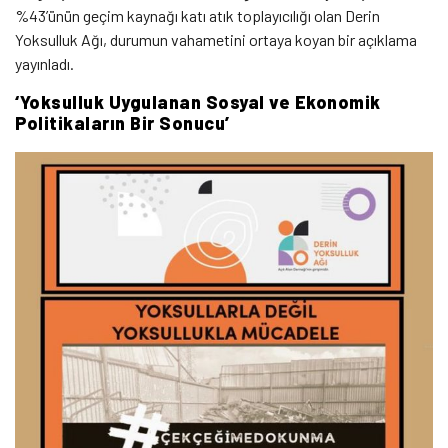
%43’ünün geçim kaynağı katı atık toplayıcılığı olan Derin
Yoksulluk Ağı, durumun vahametini ortaya koyan bir açıklama
yayınladı.
‘Yoksulluk Uygulanan Sosyal ve Ekonomik
Politikaların Bir Sonucu’