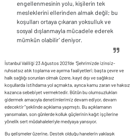
engellenmesinin yolu, kişilerin tek
mesleklerini ellerinden almak değil; bu
koşulları ortaya çıkaran yoksulluk ve
sosyal dışlanmayla mücadele ederek
mümkün olabilir' deniyor.
İstanbul Valiliği 23 Ağustos 2021’de
“
Şehrimizde izinsiz-
ruhsatsız atık toplama ve ayırma faaliyetleri; başta çevre ve
halk sağlığı sorunları olmak üzere, kayıt dışı ve sağlıksız
koşullarda istihdama yol açmakta, ayrıca kamu zararı ve haksız
kazanca sebebiyet vermektedir. Bütün bu olumsuzlukları
gidermek amacıyla denetimlerimiz devam ediyor, devam
edecektir
”
şeklinde açıklama yapmıştı. Bu açıklamanın
yansımaları, son günlerde kolluk güçlerinin kağıt işçilerine
yönelik sert müdahaleleriyle medyaya yansıyor.
Bu gelişmeler üzerine, Destek olduğu hanelerin yaklaşık