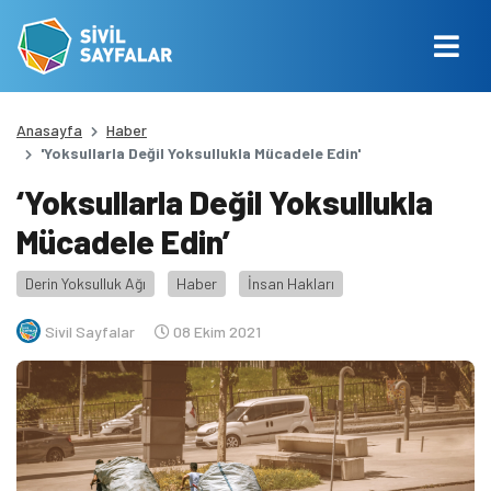
Anasayfa
Haber
'Yoksullarla Değil Yoksullukla Mücadele Edin'
‘Yoksullarla Değil Yoksullukla
Mücadele Edin’
Derin Yoksulluk Ağı
Haber
İnsan Hakları
Sivil Sayfalar
08 Ekim 2021