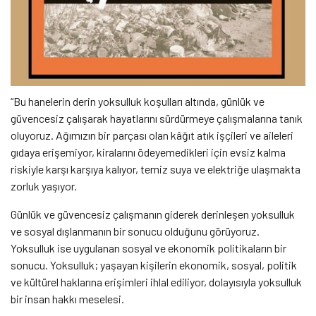
“Bu hanelerin derin yoksulluk koşulları altında, günlük ve
güvencesiz çalışarak hayatlarını sürdürmeye çalışmalarına tanık
oluyoruz. Ağımızın bir parçası olan kâğıt atık işçileri ve aileleri
gıdaya erişemiyor, kiralarını ödeyemedikleri için evsiz kalma
riskiyle karşı karşıya kalıyor, temiz suya ve elektriğe ulaşmakta
zorluk yaşıyor.
Günlük ve güvencesiz çalışmanın giderek derinleşen yoksulluk
ve sosyal dışlanmanın bir sonucu olduğunu görüyoruz.
Yoksulluk ise uygulanan sosyal ve ekonomik politikaların bir
sonucu. Yoksulluk; yaşayan kişilerin ekonomik, sosyal, politik
ve kültürel haklarına erişimleri ihlal ediliyor, dolayısıyla yoksulluk
bir insan hakkı meselesi.