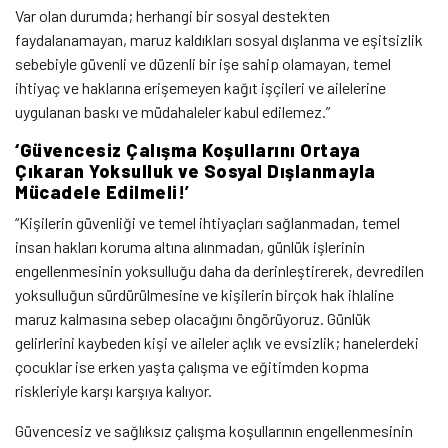
Var olan durumda; herhangi bir sosyal destekten
faydalanamayan, maruz kaldıkları sosyal dışlanma ve eşitsizlik
sebebiyle güvenli ve düzenli bir işe sahip olamayan, temel
ihtiyaç ve haklarına erişemeyen kağıt işçileri ve ailelerine
uygulanan baskı ve müdahaleler kabul edilemez.”
‘Güvencesiz Çalışma Koşullarını Ortaya
Çıkaran Yoksulluk ve Sosyal Dışlanmayla
Mücadele Edilmeli
!’
“Kişilerin güvenliği ve temel ihtiyaçları sağlanmadan, temel
insan hakları koruma altına alınmadan, günlük işlerinin
engellenmesinin yoksulluğu daha da derinleştirerek, devredilen
yoksulluğun sürdürülmesine ve kişilerin birçok hak ihlaline
maruz kalmasına sebep olacağını öngörüyoruz. Günlük
gelirlerini kaybeden kişi ve aileler açlık ve evsizlik; hanelerdeki
çocuklar ise erken yaşta çalışma ve eğitimden kopma
riskleriyle karşı karşıya kalıyor.
Güvencesiz ve sağlıksız çalışma koşullarının engellenmesinin