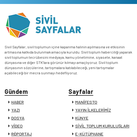
Sivil Sayfalar, sivil toplumun içine kapanma halinin aşılmasına ve etkisinin
artmasına katkıda bulunmak amacıyla kuruldu. Sivil toplum haberciliği yaparak
sivil toplumun tecrübesini medyaya, kamu yönetimine, siyasete, kanaat
dünyasına ve diğer STK’lara görünür kılmayı amaçlıyoruz. Sivil toplum
dünyasının sözcülerine, tartışmalara katılabileceği, yeni tartışmalar
açabileceği bir mecra sunmayı hedefliyoruz.
Gündem
Sayfalar
HABER
MANİFESTO
YAZI
YAYIN İLKELERİMİZ
DOSYA
KÜNYE
VİDEO
SİVİL TOPLUM KURULUŞLARI
RÖPORTAJ
E-KÜTÜPHANE