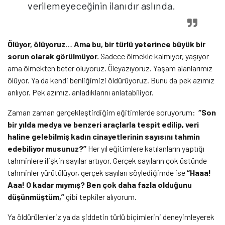
verilemeyeceğinin ilanıdır aslında.
Ölüyor, ölüyoruz… Ama bu, bir türlü yeterince büyük bir
sorun olarak görülmüyor.
Sadece ölmekle kalmıyor, yaşıyor
ama ölmekten beter oluyoruz. Öleyazıyoruz. Yaşam alanlarımız
ölüyor. Ya da kendi benliğimizi öldürüyoruz. Bunu da pek azımız
anlıyor. Pek azımız, anladıklarını anlatabiliyor.
Zaman zaman gerçekleştirdiğim eğitimlerde soruyorum:
“Son
bir yılda medya ve benzeri araçlarla tespit edilip, veri
haline gelebilmiş kadın cinayetlerinin sayısını tahmin
edebiliyor musunuz?”
Her yıl eğitimlere katılanların yaptığı
tahminlere ilişkin sayılar artıyor. Gerçek sayıların çok üstünde
tahminler yürütülüyor, gerçek sayıları söylediğimde ise
“Haaa!
Aaa! O kadar mıymış? Ben çok daha fazla olduğunu
düşünmüştüm,”
gibi tepkiler alıyorum.
Ya öldürülenleriz ya da şiddetin türlü biçimlerini deneyimleyerek