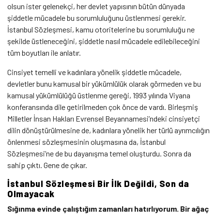
olsun ister gelenekçi, her devlet yapısının bütün dünyada
şiddetle mücadele bu sorumluluğunu üstlenmesi gerekir.
İstanbul Sözleşmesi, kamu otoritelerine bu sorumluluğu ne
şekilde üstleneceğini, şiddetle nasıl mücadele edilebileceğini
tüm boyutları ile anlatır.
Cinsiyet temelli ve kadınlara yönelik şiddetle mücadele,
devletler bunu kamusal bir yükümlülük olarak görmeden ve bu
kamusal yükümlülüğü üstlenme gereği, 1993 yılında Viyana
konferansında dile getirilmeden çok önce de vardı.
Birleşmiş
Milletler İnsan Hakları Evrensel Beyannamesi’ndeki cinsiyetçi
dilin dönüştürülmesine de, kadınlara yönelik her türlü ayrımcılığın
önlenmesi sözleşmesinin oluşmasına da, İstanbul
Sözleşmesi’ne de bu dayanışma temel oluşturdu. Sonra da
sahip çıktı. Gene de çıkar.
İstanbul Sözleşmesi Bir İlk Değildi, Son da
Olmayacak
Sığınma evinde çalıştığım zamanları hatırlıyorum. Bir ağaç