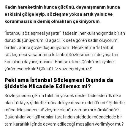
Kadın hareketinin bunca gücünü, dayanışmanın bunca
etkisini gölgeleyip, sözleşme yoksa artık yalnız ve
korunmasızsın demiş olmaktan çekiniyorum.
“İstanbul sözleşmesi yaşatır” ifadesini her kullandığımda bir an
durup düşünüyorum. O ağacı ilk defa gören kadın oluyorum
birden. Sonra şöyle düşünüyorum: Merak etme “İstanbul
sözleşmesi yaşatır ama İstanbul Sözleşmesi’ni de yaşatan
kadınların dayanışmasıdır. Endişe etme. Çünkü asla yalnız
yürümeyeceksin! Çünkü biz vazgeçmiyoruz!”
Peki ama İstanbul Sözleşmesi Dışında da
Şiddetle Mücadele Edilemez mi?
Sözleşmeden çıkma talebini yüksek sesle ifade eden ilk ülke
olan Türkiye, şiddetle mücadeleye devam edebilir mi? Şiddetle
mücadele sadece sözleşme olduğu zaman mı mümkündür?
Bakanlıklar ve ilgili yapılar tarafından şiddetle mücadelede bir
tam kararlılık içinde devam edileceği mesajları verilmiyor mu?