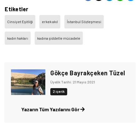
Etiketler
Cinsiyet Eşitliği
erkek akıl
İstanbul Sözleşmesi
kadın hakları
kadına şiddetle mücadele
Gökçe Bayrakçeken Tüzel
Üyelik Tarihi: 21 Mayıs 2021
2 içerik
Yazarın Tüm Yazılarını Gör