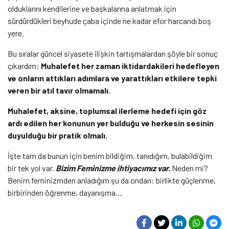
olduklarını kendilerine ve başkalarına anlatmak için
sürdürdükleri beyhude çaba içinde ne kadar efor harcandı boş
yere.
Bu sıralar güncel siyasete ilişkin tartışmalardan şöyle bir sonuç
çıkardım:
Muhalefet her zaman iktidardakileri hedefleyen
ve onların attıkları adımlara ve yarattıkları etkilere tepki
veren bir atıl tavır olmamalı.
Muhalefet, aksine, toplumsal ilerleme hedefi için göz
ardı edilen her konunun yer bulduğu ve herkesin sesinin
duyulduğu bir pratik olmalı.
İşte tam da bunun için benim bildiğim, tanıdığım, bulabildiğim
bir tek yol var.
Bizim Feminizme ihtiyacımız var.
Neden mi?
Benim feminizmden anladığım şu da ondan: birlikte güçlenme,
birbirinden öğrenme, dayanışma…