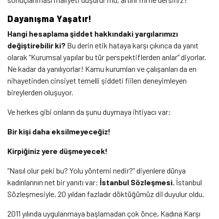
Dayanışma Yaşatır!
Hangi hesaplama şiddet hakkındaki yargılarımızı
değiştirebilir ki?
Bu derin etik hataya karşı çıkınca da yanıt
olarak “Kurumsal yapılar bu tür perspektiflerden anlar” diyorlar.
Ne kadar da yanılıyorlar! Kamu kurumları ve çalışanları da en
nihayetinden cinsiyet temelli şiddeti fiilen deneyimleyen
bireylerden oluşuyor.
Ve herkes gibi onların da şunu duymaya ihtiyacı var:
Bir kişi daha eksilmeyeceğiz!
Kirpiğiniz yere düşmeyecek!
“Nasıl olur peki bu? Yolu yöntemi nedir?” diyenlere dünya
kadınlarının net bir yanıtı var:
İstanbul Sözleşmesi.
İstanbul
Sözleşmesiyle, 20 yıldan fazladır döktüğümüz dil duyulur oldu.
2011 yılında uygulanmaya başlamadan çok önce, Kadına Karşı