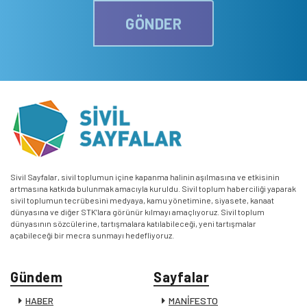
GÖNDER
Sivil Sayfalar, sivil toplumun içine kapanma halinin aşılmasına ve etkisinin
artmasına katkıda bulunmak amacıyla kuruldu. Sivil toplum haberciliği yaparak
sivil toplumun tecrübesini medyaya, kamu yönetimine, siyasete, kanaat
dünyasına ve diğer STK’lara görünür kılmayı amaçlıyoruz. Sivil toplum
dünyasının sözcülerine, tartışmalara katılabileceği, yeni tartışmalar
açabileceği bir mecra sunmayı hedefliyoruz.
Gündem
Sayfalar
HABER
MANİFESTO