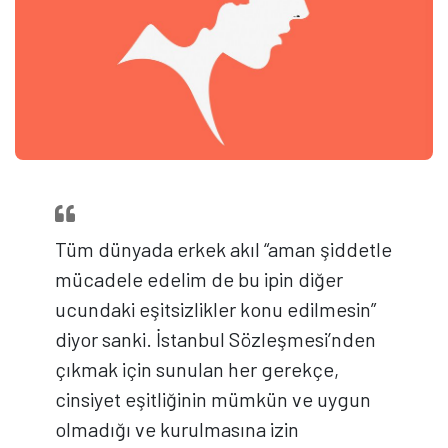
Tüm dünyada erkek akıl “aman şiddetle
mücadele edelim de bu ipin diğer
ucundaki eşitsizlikler konu edilmesin”
diyor sanki. İstanbul Sözleşmesi’nden
çıkmak için sunulan her gerekçe,
cinsiyet eşitliğinin mümkün ve uygun
olmadığı ve kurulmasına izin