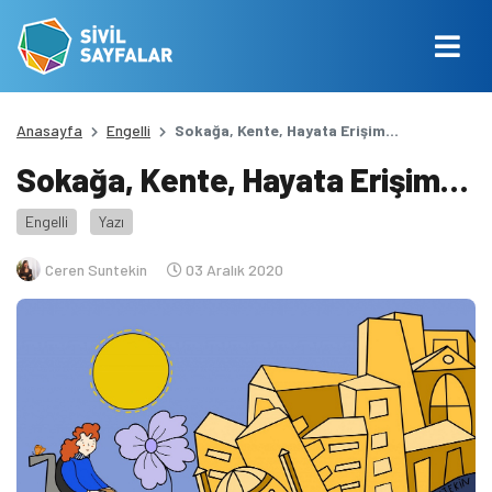
Anasayfa
Engelli
Sokağa, Kente, Hayata Erişim...
Sokağa, Kente, Hayata Erişim…
Engelli
Yazı
Ceren Suntekin
03 Aralık 2020