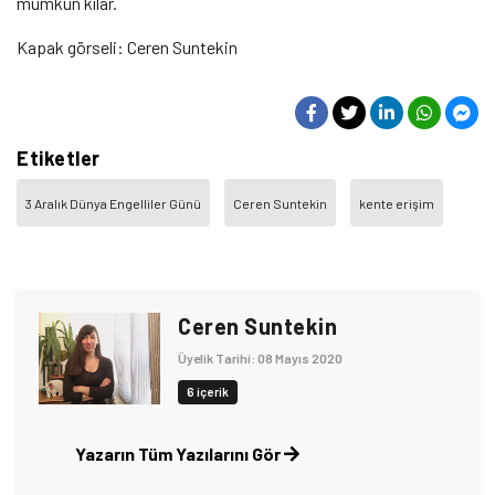
mümkün kılar.
Kapak görseli: Ceren Suntekin
Etiketler
3 Aralık Dünya Engelliler Günü
Ceren Suntekin
kente erişim
Ceren Suntekin
Üyelik Tarihi: 08 Mayıs 2020
6 içerik
Yazarın Tüm Yazılarını Gör