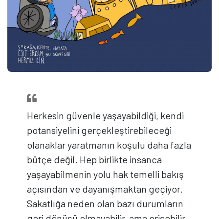
Herkesin güvenle yaşayabildiği, kendi
potansiyelini gerçekleştirebileceği
olanaklar yaratmanın koşulu daha fazla
bütçe değil. Hep birlikte insanca
yaşayabilmenin yolu hak temelli bakış
açısından ve dayanışmaktan geçiyor.
Sakatlığa neden olan bazı durumların
geri dönüşü olmayabilir, ama erişebilir