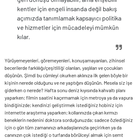
kentler için engeli insanda değil bakış
açımızda tanımlamak kapsayıcı politika
ve hizmetler için mücadeleyi mümkün
kılar.
Yürüyemeyenleri, göremeyenleri, konuşamayanları, zihinsel
becerilerde farklılığı/çeşitliliği olanları, yaşlıları ve çocukları
düşünün. Şimdi bu cümleyi okurken aklınıza ilk gelen böyle bir
kişinin nerede olduğunu ve ne yaptığını düşünün. Mesela siz işe
giderken o nerede? Hafta sonu deniz kıyısında kahvaltı planı
yaparken; filmin saatini kaçırmamak için metroya ya da vapura
bindiğinizde; kendinizi geliştirmek istediğiniz hobiniz için
internette araştırma yaparken; kollarınızda çıkan kırmızı
beneklerin nedenini doktora sorduğunuzda; sadece özlediğiniz
için o gün tüm zamanınızı arkadaşlarınızla geçirirken ya da
canınızın çok istediği o turfanda börülceyi almak için semt