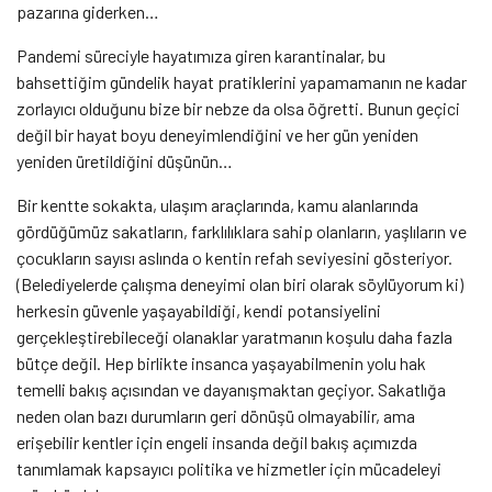
pazarına giderken…
Pandemi süreciyle hayatımıza giren karantinalar, bu
bahsettiğim gündelik hayat pratiklerini yapamamanın ne kadar
zorlayıcı olduğunu bize bir nebze da olsa öğretti. Bunun geçici
değil bir hayat boyu deneyimlendiğini ve her gün yeniden
yeniden üretildiğini düşünün…
Bir kentte sokakta, ulaşım araçlarında, kamu alanlarında
gördüğümüz sakatların, farklılıklara sahip olanların, yaşlıların ve
çocukların sayısı aslında o kentin refah seviyesini gösteriyor.
(Belediyelerde çalışma deneyimi olan biri olarak söylüyorum ki)
herkesin güvenle yaşayabildiği, kendi potansiyelini
gerçekleştirebileceği olanaklar yaratmanın koşulu daha fazla
bütçe değil. Hep birlikte insanca yaşayabilmenin yolu hak
temelli bakış açısından ve dayanışmaktan geçiyor. Sakatlığa
neden olan bazı durumların geri dönüşü olmayabilir, ama
erişebilir kentler için engeli insanda değil bakış açımızda
tanımlamak kapsayıcı politika ve hizmetler için mücadeleyi