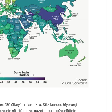
re 180 ülkeyi sıralamakta. Söz konusu hiyerarşi
venin niteliğinin ve gazetecilerin güvenliğinin