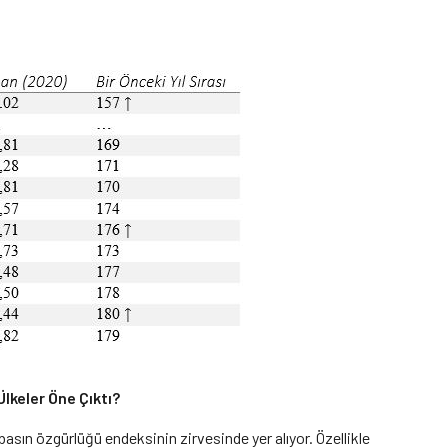
lkeler Öne Çıktı?
asın özgürlüğü endeksinin zirvesinde yer alıyor. Özellikle