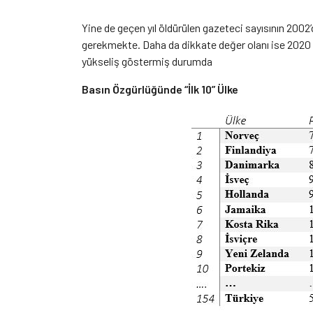
Yine de geçen yıl öldürülen gazeteci sayısının 200
gerekmekte. Daha da dikkate değer olanı ise 2020 y
yükseliş göstermiş durumda
Basın Özgürlüğünde “İlk 10” Ülke