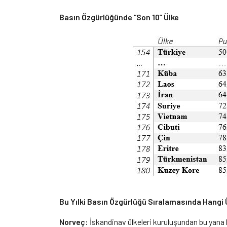
Basın Özgürlüğünde “Son 10” Ülke
Bu Yılki Basın Özgürlüğü Sıralamasında Hangi Ü
Norveç:
İskandinav ülkeleri kuruluşundan bu yana b