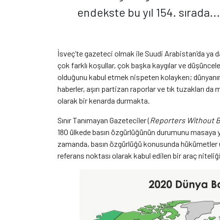
endekste bu yıl 154. sırada...
İsveç’te gazeteci olmak ile Suudi Arabistan’da ya d
çok farklı koşullar, çok başka kaygılar ve düşüncele
olduğunu kabul etmek nispeten kolayken; dünyanın “
haberler, aşırı partizan raporlar ve tık tuzakları da
olarak bir kenarda durmakta.
Sınır Tanımayan Gazeteciler (
Reporters Without 
180 ülkede basın özgürlüğünün durumunu masaya yatı
zamanda, basın özgürlüğü konusunda hükümetler üz
referans noktası olarak kabul edilen bir araç niteliğ