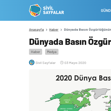
GÜN
Anasayfa
Haber
Dünyada Basın Özgürlüğünü
Dünyada Basın Özgü
Haber
Medya
Sivil Sayfalar
03 Mayıs 2020