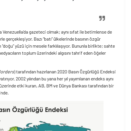
a Venezuella’da gazeteci olmak; aynı sıfat ile betimlense de
rle gerçekleşiyor. Bazı “batı” ülkelerinde basının özgür
doğu” yüzü için mesele farklılaşıyor. Bununla birlikte; sahte
 medyacıların toplum üzerindeki algısını tahrif eden öğeler
Borders
) tarafından hazırlanan 2020 Basın Özgürlüğü Endeksi
rıyor. 2002 yılından bu yana her yıl yayımlanan endeks aynı
erinde etki kuran, AB, BM ve Dünya Bankası tarafından bir
inde.