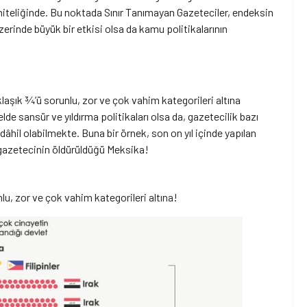
niteliğinde. Bu noktada Sınır Tanımayan Gazeteciler, endeksin
erinde büyük bir etkisi olsa da kamu politikalarının
klaşık ¾’ü sorunlu, zor ve çok vahim kategorileri altına
de sansür ve yıldırma politikaları olsa da, gazetecilik bazı
dâhil olabilmekte. Buna bir örnek, son on yıl içinde yapılan
 gazetecinin öldürüldüğü Meksika!
lu, zor ve çok vahim kategorileri altına!