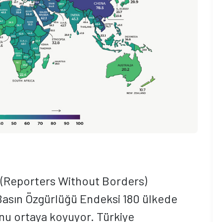
 (Reporters Without Borders)
Basın Özgürlüğü Endeksi 180 ülkede
u ortaya koyuyor. Türkiye