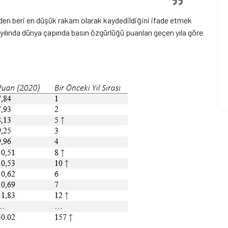
2’den beri en düşük rakam olarak kaydedildiğini ifade etmek
ılında dünya çapında basın özgürlüğü puanları geçen yıla göre