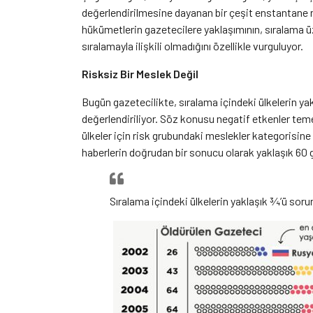
değerlendirilmesine dayanan bir çeşit enstantane 
hükümetlerin gazetecilere yaklaşımının, sıralama üz
sıralamayla ilişkili olmadığını özellikle vurguluyor.
Risksiz Bir Meslek Değil
Bugün gazetecilikte, sıralama içindeki ülkelerin ya
değerlendiriliyor. Söz konusu negatif etkenler temel
ülkeler için risk grubundaki meslekler kategorisine 
haberlerin doğrudan bir sonucu olarak yaklaşık 60
Sıralama içindeki ülkelerin yaklaşık ¾’ü sorun