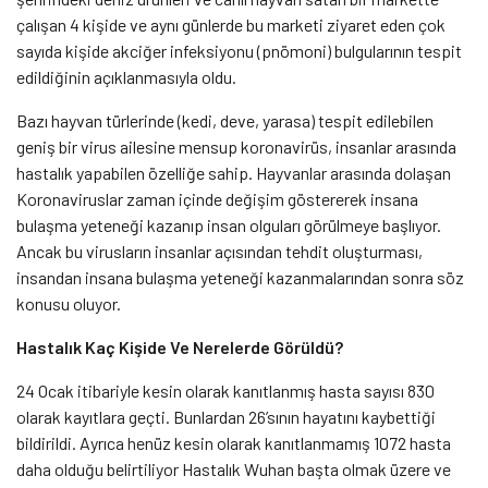
çalışan 4 kişide ve aynı günlerde bu marketi ziyaret eden çok
sayıda kişide akciğer infeksiyonu (pnömoni) bulgularının tespit
edildiğinin açıklanmasıyla oldu.
Bazı hayvan türlerinde (kedi, deve, yarasa) tespit edilebilen
geniş bir virus ailesine mensup koronavirüs, insanlar arasında
hastalık yapabilen özelliğe sahip. Hayvanlar arasında dolaşan
Koronaviruslar zaman içinde değişim göstererek insana
bulaşma yeteneği kazanıp insan olguları görülmeye başlıyor.
Ancak bu virusların insanlar açısından tehdit oluşturması,
insandan insana bulaşma yeteneği kazanmalarından sonra söz
konusu oluyor.
Hastalık Kaç Kişide Ve Nerelerde Görüldü?
24 Ocak itibariyle kesin olarak kanıtlanmış hasta sayısı 830
olarak kayıtlara geçti. Bunlardan 26’sının hayatını kaybettiği
bildirildi. Ayrıca henüz kesin olarak kanıtlanmamış 1072 hasta
daha olduğu belirtiliyor Hastalık Wuhan başta olmak üzere ve