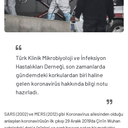
Türk Klinik Mikrobiyoloji ve İnfeksiyon
Hastalıkları Derneği, son zamanlarda
gündemdeki korkulardan biri haline
gelen koronavirüs hakkında bilgi notu
hazırladı.
SARS (2002) ve MERS (2012) gibi Koronavirus ailesinden olduğu
anlaşılan koronavirüsün ilk çıkışı 29 Aralık 2019’da Çin’in Wuhan
şehrindeki deniz ürünleri ve canlı hayvan satan bir markette