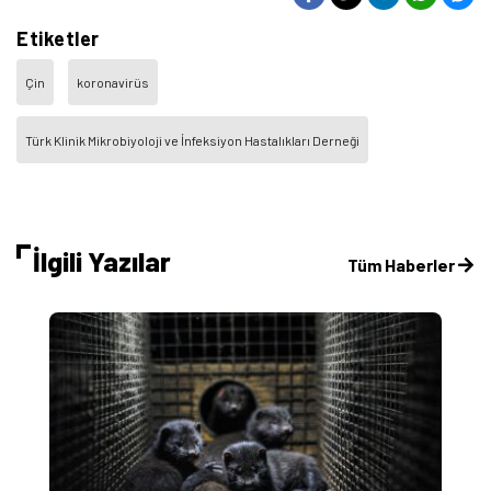
Etiketler
Çin
koronavirüs
Türk Klinik Mikrobiyoloji ve İnfeksiyon Hastalıkları Derneği
İlgili Yazılar
Tüm Haberler