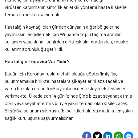
virüsten kaçınmanın şimdilik en etkili yöntemi hasta kişilerle
temas etmekten kaçınmak.
Hastalığın kaynağı olan Çin’den dünyanın diğer bölgelerine
yayılmasını engellemek için Wuhan’da toplu taşıma araçları
kullanımı yasaklandı, şehirden giriş-çıkışlar durduruldu, maske
kullanım zorunluluğu getirildi.
Hastalığın Tedavisi Var Mıdır?
Bugün için Koronaviruslara etkili olduğu gösterilmiş ilaç
bulunmamakla birlikte, hastalara şikayetlerini azaltacak ve
varsa bozulan organ fonksiyonlarını destekleyecek tedaviler
verilmekte. Ülkede son 14 gün içinde Çin’e bizzat seyahat etmiş
olan veya seyahat etmiş biriyle yakın teması olan kişiler, ateş,
öksürük, solunum sıkıntısı gibi belirtileri olursa mutlaka en yakın
sağlık kuruluşuna başvurmalıdırlar.