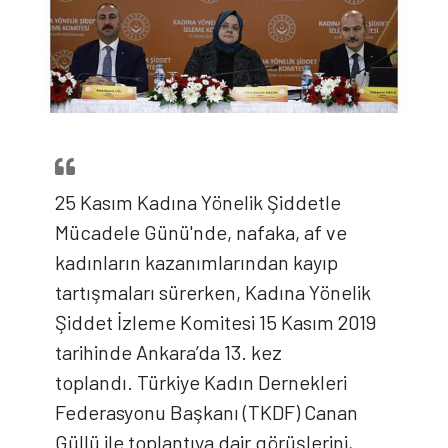
25 Kasım Kadına Yönelik Şiddetle
Mücadele Günü'nde, nafaka, af ve
kadınların kazanımlarından kayıp
tartışmaları sürerken, Kadına Yönelik
Şiddet İzleme Komitesi 15 Kasım 2019
tarihinde Ankara’da 13. kez
toplandı. Türkiye Kadın Dernekleri
Federasyonu Başkanı (TKDF) Canan
Güllü ile toplantıya dair görüşlerini,