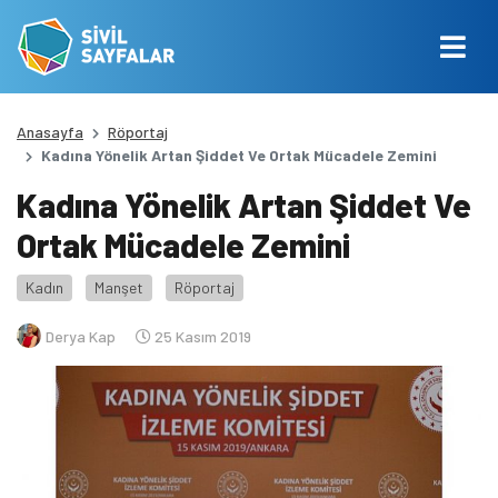
Anasayfa
Röportaj
Kadına Yönelik Artan Şiddet Ve Ortak Mücadele Zemini
Kadına Yönelik Artan Şiddet Ve
Ortak Mücadele Zemini
Kadın
Manşet
Röportaj
Derya Kap
25 Kasım 2019