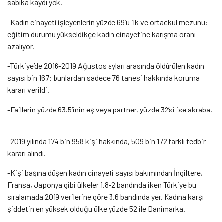
sabıka kaydı yok.
-Kadın cinayeti işleyenlerin yüzde 69’u ilk ve ortaokul mezunu:
eğitim durumu yükseldikçe kadın cinayetine karışma oranı
azalıyor.
-Türkiye’de 2016-2019 Ağustos ayları arasında öldürülen kadın
sayısı bin 167: bunlardan sadece 76 tanesi hakkında koruma
kararı verildi.
-Faillerin yüzde 63.5’inin eş veya partner, yüzde 32’si ise akraba.
-2019 yılında 174 bin 958 kişi hakkında, 509 bin 172 farklı tedbir
kararı alındı.
-Kişi başına düşen kadın cinayeti sayısı bakımından İngiltere,
Fransa, Japonya gibi ülkeler 1.8-2 bandında iken Türkiye bu
sıralamada 2019 verilerine göre 3.6 bandında yer. Kadına karşı
şiddetin en yüksek olduğu ülke yüzde 52 ile Danimarka.