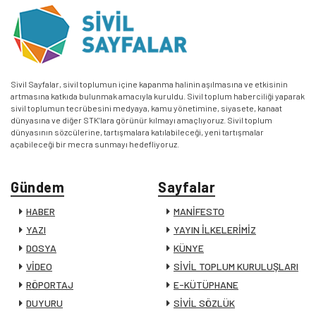
Sivil Sayfalar, sivil toplumun içine kapanma halinin aşılmasına ve etkisinin
artmasına katkıda bulunmak amacıyla kuruldu. Sivil toplum haberciliği yaparak
sivil toplumun tecrübesini medyaya, kamu yönetimine, siyasete, kanaat
dünyasına ve diğer STK’lara görünür kılmayı amaçlıyoruz. Sivil toplum
dünyasının sözcülerine, tartışmalara katılabileceği, yeni tartışmalar
açabileceği bir mecra sunmayı hedefliyoruz.
Gündem
Sayfalar
HABER
MANİFESTO
YAZI
YAYIN İLKELERİMİZ
DOSYA
KÜNYE
VİDEO
SİVİL TOPLUM KURULUŞLARI
RÖPORTAJ
E-KÜTÜPHANE
DUYURU
SİVİL SÖZLÜK