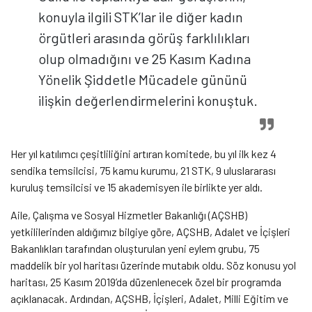
konuyla ilgili STK’lar ile diğer kadın
örgütleri arasında görüş farklılıkları
olup olmadığını ve 25 Kasım Kadına
Yönelik Şiddetle Mücadele gününü
ilişkin değerlendirmelerini konuştuk.
Her yıl katılımcı çeşitliliğini artıran komitede, bu yıl ilk kez 4
sendika temsilcisi, 75 kamu kurumu, 21 STK, 9 uluslararası
kuruluş temsilcisi ve 15 akademisyen ile birlikte yer aldı.
Aile, Çalışma ve Sosyal Hizmetler Bakanlığı (AÇSHB)
yetkililerinden aldığımız bilgiye göre, AÇSHB, Adalet ve İçişleri
Bakanlıkları tarafından oluşturulan yeni eylem grubu, 75
maddelik bir yol haritası üzerinde mutabık oldu. Söz konusu yol
haritası, 25 Kasım 2019’da düzenlenecek özel bir programda
açıklanacak. Ardından, AÇSHB, İçişleri, Adalet, Milli Eğitim ve