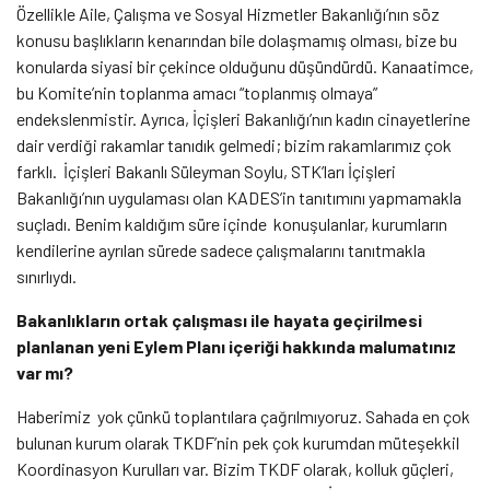
Özellikle Aile, Çalışma ve Sosyal Hizmetler Bakanlığı’nın söz
konusu başlıkların kenarından bile dolaşmamış olması, bize bu
konularda siyasi bir çekince olduğunu düşündürdü. Kanaatimce,
bu Komite’nin toplanma amacı “toplanmış olmaya”
endekslenmistir. Ayrıca, İçişleri Bakanlığı’nın kadın cinayetlerine
dair verdiği rakamlar tanıdık gelmedi; bizim rakamlarımız çok
farklı. İçişleri Bakanlı Süleyman Soylu, STK’ları İçişleri
Bakanlığı’nın uygulaması olan KADES’in tanıtımını yapmamakla
suçladı. Benim kaldığım süre içinde konuşulanlar, kurumların
kendilerine ayrılan sürede sadece çalışmalarını tanıtmakla
sınırlıydı.
Bakanlıkların ortak çalışması ile hayata geçirilmesi
planlanan yeni Eylem Planı içeriği hakkında malumatınız
var mı?
Haberimiz yok çünkü toplantılara çağrılmıyoruz. Sahada en çok
bulunan kurum olarak TKDF’nin pek çok kurumdan müteşekkil
Koordinasyon Kurulları var. Bizim TKDF olarak, kolluk güçleri,