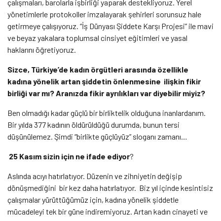
çalışmaları, barolarla işbirliği yaparak destekliyoruz. Yerel
yönetimlerle protokoller imzalayarak şehirleri sorunsuz hale
getirmeye çalışıyoruz. “İş Dünyası Şiddete Karşı Projesi” ile mavi
ve beyaz yakalara toplumsal cinsiyet eğitimleri ve yasal
haklarını öğretiyoruz.
Sizce, Türkiye’de kadın örgütleri arasında özellikle
kadına yönelik artan şiddetin önlenmesine ilişkin fikir
birliği var mı? Aranızda fikir ayrılıkları var diyebilir miyiz?
Ben olmadığı kadar güçlü bir birliktelik olduğuna inanlardanım.
Bir yılda 377 kadının öldürüldüğü durumda, bunun tersi
düşünülemez. Şimdi “birlikte güçlüyüz” sloganı zamanı…
25 Kasım sizin için ne ifade ediyor
?
Aslında acıyı hatırlatıyor. Düzenin ve zihniyetin değişip
dönüşmediğini bir kez daha hatırlatıyor. Biz yıl içinde kesintisiz
çalışmalar yürüttüğümüz için, kadına yönelik şiddetle
mücadeleyi tek bir güne indiremiyoruz. Artan kadın cinayeti ve