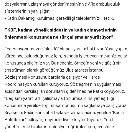
dosyalarının uzlaşmaya gönderilmesinin ve Aile arabuluculuk
sistemlerinin yanlışlığını,
-Kadın Bakanlığı kurulması gerekliliği taleplerimizi ilettik.
TKDF, kadına yönelik şiddetin ve kadın cinayetlerinin
önlenmesi konusunda ne tür çalışmalar yürütüyor?
Federasyonumuzun işlettiği bir acil yardım hattı var. Yasa yapım
sürecinde bulunduğumuz için, sahada işlemeyen mekanizmalar
konusunda bilgimiz var. Bu nedenle, örneğin yeni ve güçlü bir
enstrüman olarak gördüğümüz Uluslararası İstanbul
Sözleşmesi konusunu barolarla çalışıyor ve illerde
Koordinasyon kurulları kuruyoruz. Sözleşme’nin uygulanması
açısından karşılaşılan sorunların giderilmesine katkı koyuyoruz.
“Değişim yarat” adlı çalışmayla toplumsal cinsiyet eşitliği
konusunda yerelde toplumsal dönüşümü sağlamaya çalışıyoruz.
Siyasette kadınların daha fazla yer alması adına, yerelde “Kadın
Politikaları” adlı çalışmayı belediyelerle yürütüyoruz. Yerel
yönetimlerde toplumsal cinsiyet eğitimleri çerçevesinde