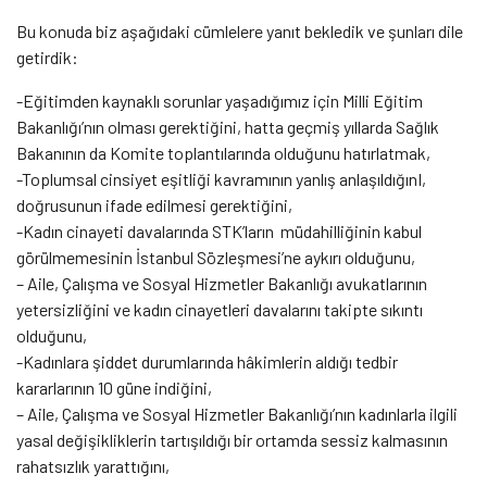
Bu konuda biz aşağıdaki cümlelere yanıt bekledik ve şunları dile
getirdik:
-Eğitimden kaynaklı sorunlar yaşadığımız için Milli Eğitim
Bakanlığı’nın olması gerektiğini, hatta geçmiş yıllarda Sağlık
Bakanının da Komite toplantılarında olduğunu hatırlatmak,
-Toplumsal cinsiyet eşitliği kavramının yanlış anlaşıldığınI,
doğrusunun ifade edilmesi gerektiğini,
-Kadın cinayeti davalarında STK’ların müdahilliğinin kabul
görülmemesinin İstanbul Sözleşmesi’ne aykırı olduğunu,
– Aile, Çalışma ve Sosyal Hizmetler Bakanlığı avukatlarının
yetersizliğini ve kadın cinayetleri davalarını takipte sıkıntı
olduğunu,
-Kadınlara şiddet durumlarında hâkimlerin aldığı tedbir
kararlarının 10 güne indiğini,
– Aile, Çalışma ve Sosyal Hizmetler Bakanlığı’nın kadınlarla ilgili
yasal değişikliklerin tartışıldığı bir ortamda sessiz kalmasının
rahatsızlık yarattığını,