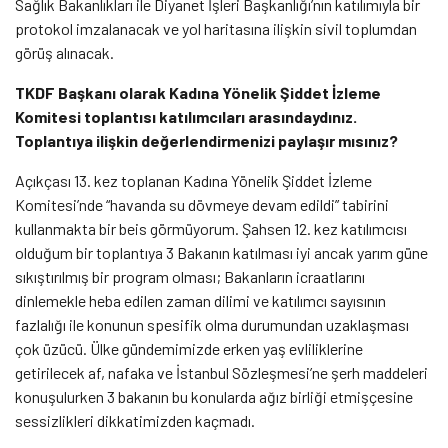
Sağlık Bakanlıkları ile Diyanet İşleri Başkanlığı’nın katılımıyla bir
protokol imzalanacak ve yol haritasına ilişkin sivil toplumdan
görüş alınacak.
TKDF Başkanı olarak Kadına Yönelik Şiddet İzleme
Komitesi toplantısı katılımcıları arasındaydınız.
Toplantıya ilişkin değerlendirmenizi paylaşır mısınız?
Açıkçası 13. kez toplanan Kadına Yönelik Şiddet İzleme
Komitesi’nde “havanda su dövmeye devam edildi” tabirini
kullanmakta bir beis görmüyorum. Şahsen 12. kez katılımcısı
olduğum bir toplantıya 3 Bakanın katılması iyi ancak yarım güne
sıkıştırılmış bir program olması; Bakanların icraatlarını
dinlemekle heba edilen zaman dilimi ve katılımcı sayısının
fazlalığı ile konunun spesifik olma durumundan uzaklaşması
çok üzücü. Ülke gündemimizde erken yaş evliliklerine
getirilecek af, nafaka ve İstanbul Sözleşmesi’ne şerh maddeleri
konuşulurken 3 bakanın bu konularda ağız birliği etmişçesine
sessizlikleri dikkatimizden kaçmadı.