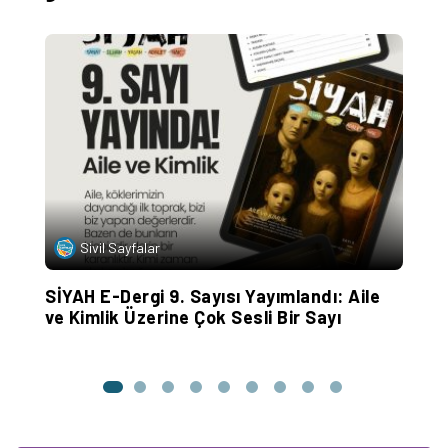
Sivil Sayfalar
SİYAH E-Dergi 9. Sayısı Yayımlandı: Aile
‘
ve Kimlik Üzerine Çok Sesli Bir Sayı
v