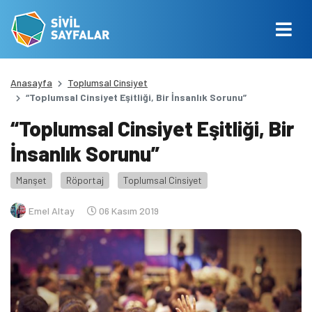
Anasayfa
Toplumsal Cinsiyet
“Toplumsal Cinsiyet Eşitliği, Bir İnsanlık Sorunu”
“Toplumsal Cinsiyet Eşitliği, Bir
İnsanlık Sorunu”
Manşet
Röportaj
Toplumsal Cinsiyet
Emel Altay
06 Kasım 2019