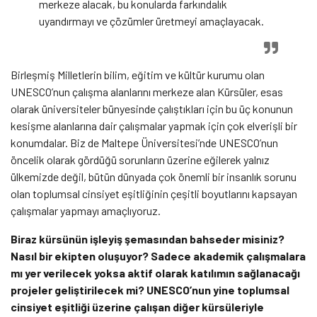
merkeze alacak, bu konularda farkındalık
uyandırmayı ve çözümler üretmeyi amaçlayacak.
Birleşmiş Milletlerin bilim, eğitim ve kültür kurumu olan
UNESCO’nun çalışma alanlarını merkeze alan Kürsüler, esas
olarak üniversiteler bünyesinde çalıştıkları için bu üç konunun
kesişme alanlarına dair çalışmalar yapmak için çok elverişli bir
konumdalar. Biz de Maltepe Üniversitesi’nde UNESCO’nun
öncelik olarak gördüğü sorunların üzerine eğilerek yalnız
ülkemizde değil, bütün dünyada çok önemli bir insanlık sorunu
olan toplumsal cinsiyet eşitliğinin çeşitli boyutlarını kapsayan
çalışmalar yapmayı amaçlıyoruz.
Biraz kürsünün işleyiş şemasından bahseder misiniz?
Nasıl bir ekipten oluşuyor? Sadece akademik çalışmalara
mı yer verilecek yoksa aktif olarak katılımın sağlanacağı
projeler geliştirilecek mi? UNESCO’nun yine toplumsal
cinsiyet eşitliği üzerine çalışan diğer kürsüleriyle