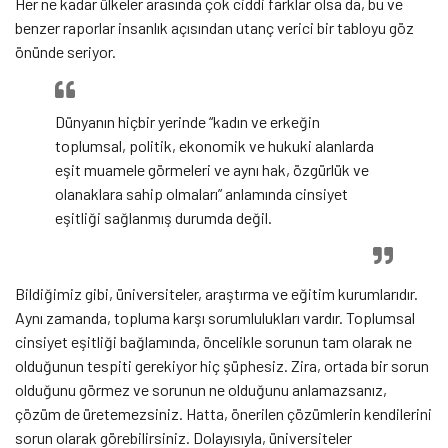
Her ne kadar ülkeler arasında çok ciddi farklar olsa da, bu ve
benzer raporlar insanlık açısından utanç verici bir tabloyu göz
önünde seriyor.
Dünyanın hiçbir yerinde “kadın ve erkeğin
toplumsal, politik, ekonomik ve hukuki alanlarda
eşit muamele görmeleri ve aynı hak, özgürlük ve
olanaklara sahip olmaları” anlamında cinsiyet
eşitliği sağlanmış durumda değil.
Bildiğimiz gibi, üniversiteler, araştırma ve eğitim kurumlarıdır.
Aynı zamanda, topluma karşı sorumlulukları vardır. Toplumsal
cinsiyet eşitliği bağlamında, öncelikle sorunun tam olarak ne
olduğunun tespiti gerekiyor hiç şüphesiz. Zira, ortada bir sorun
olduğunu görmez ve sorunun ne olduğunu anlamazsanız,
çözüm de üretemezsiniz. Hatta, önerilen çözümlerin kendilerini
sorun olarak görebilirsiniz. Dolayısıyla, üniversiteler