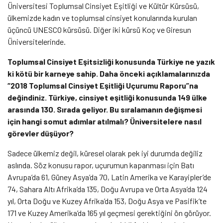
Üniversitesi Toplumsal Cinsiyet Eşitliği ve Kültür Kürsüsü,
ülkemizde kadın ve toplumsal cinsiyet konularında kurulan
üçüncü UNESCO kürsüsü. Diğer iki kürsü Koç ve Giresun
Üniversitelerinde.
Toplumsal Cinsiyet Eşitsizliği konusunda Türkiye ne yazık
ki kötü bir karneye sahip. Daha önceki açıklamalarınızda
“2018 Toplumsal Cinsiyet Eşitliği Uçurumu Raporu”na
değindiniz. Türkiye, cinsiyet eşitliği konusunda 149 ülke
arasında 130. Sırada geliyor. Bu sıralamanın değişmesi
için hangi somut adımlar atılmalı? Üniversitelere nasıl
görevler düşüyor?
Sadece ülkemiz değil, küresel olarak pek iyi durumda değiliz
aslında. Söz konusu rapor, uçurumun kapanması için Batı
Avrupa’da 61, Güney Asya’da 70, Latin Amerika ve Karayipler’de
74, Sahara Altı Afrika’da 135, Doğu Avrupa ve Orta Asya’da 124
yıl, Orta Doğu ve Kuzey Afrika’da 153, Doğu Asya ve Pasifik’te
171 ve Kuzey Amerika’da 165 yıl geçmesi gerektiğini ön görüyor.