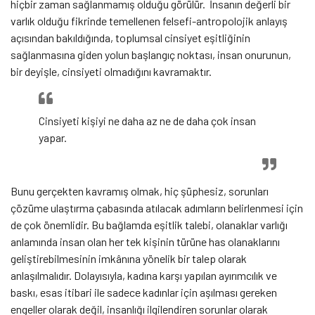
hiçbir zaman sağlanmamış olduğu görülür. İnsanın değerli bir
varlık olduğu fikrinde temellenen felsefi-antropolojik anlayış
açısından bakıldığında, toplumsal cinsiyet eşitliğinin
sağlanmasına giden yolun başlangıç noktası, insan onurunun,
bir deyişle, cinsiyeti olmadığını kavramaktır.
Cinsiyeti kişiyi ne daha az ne de daha çok insan
yapar.
Bunu gerçekten kavramış olmak, hiç şüphesiz, sorunları
çözüme ulaştırma çabasında atılacak adımların belirlenmesi için
de çok önemlidir. Bu bağlamda eşitlik talebi, olanaklar varlığı
anlamında insan olan her tek kişinin türüne has olanaklarını
geliştirebilmesinin imkânına yönelik bir talep olarak
anlaşılmalıdır. Dolayısıyla, kadına karşı yapılan ayırımcılık ve
baskı, esas itibari ile sadece kadınlar için aşılması gereken
engeller olarak değil, insanlığı ilgilendiren sorunlar olarak