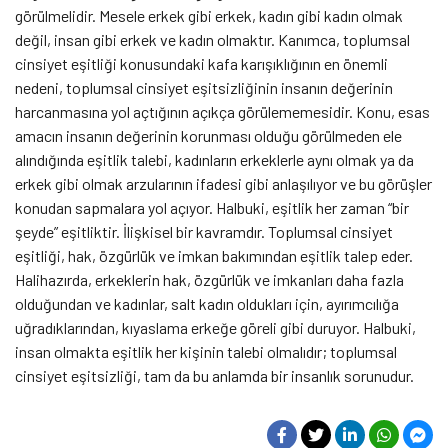
görülmelidir. Mesele erkek gibi erkek, kadın gibi kadın olmak
değil, insan gibi erkek ve kadın olmaktır. Kanımca, toplumsal
cinsiyet eşitliği konusundaki kafa karışıklığının en önemli
nedeni, toplumsal cinsiyet eşitsizliğinin insanın değerinin
harcanmasına yol açtığının açıkça görülememesidir. Konu, esas
amacın insanın değerinin korunması olduğu görülmeden ele
alındığında eşitlik talebi, kadınların erkeklerle aynı olmak ya da
erkek gibi olmak arzularının ifadesi gibi anlaşılıyor ve bu görüşler
konudan sapmalara yol açıyor. Halbuki, eşitlik her zaman “bir
şeyde” eşitliktir. İlişkisel bir kavramdır. Toplumsal cinsiyet
eşitliği, hak, özgürlük ve imkan bakımından eşitlik talep eder.
Halihazırda, erkeklerin hak, özgürlük ve imkanları daha fazla
olduğundan ve kadınlar, salt kadın oldukları için, ayırımcılığa
uğradıklarından, kıyaslama erkeğe göreli gibi duruyor. Halbuki,
insan olmakta eşitlik her kişinin talebi olmalıdır; toplumsal
cinsiyet eşitsizliği, tam da bu anlamda bir insanlık sorunudur.