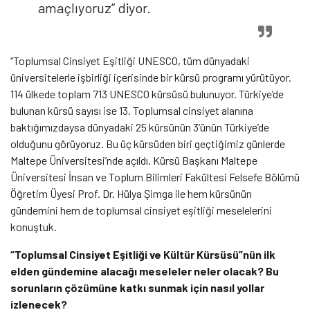
amaçlıyoruz” diyor.
“Toplumsal Cinsiyet Eşitliği UNESCO, tüm dünyadaki
üniversitelerle işbirliği içerisinde bir kürsü programı yürütüyor.
114 ülkede toplam
713 UNESCO kürsüsü bulunuyor. Türkiye’de
bulunan kürsü sayısı ise 13. Toplumsal cinsiyet alanına
baktığımızdaysa dünyadaki 25 kürsünün 3’ünün Türkiye’de
olduğunu görüyoruz. Bu üç kürsüden biri geçtiğimiz günlerde
Maltepe Üniversitesi’nde açıldı. Kürsü Başkanı Maltepe
Üniversitesi İnsan ve Toplum Bilimleri Fakültesi Felsefe Bölümü
Öğretim Üyesi Prof. Dr. Hülya Şimga ile hem kürsünün
gündemini hem de toplumsal cinsiyet eşitliği meselelerini
konuştuk.
“Toplumsal Cinsiyet Eşitliği ve Kültür Kürsüsü”nün ilk
elden gündemine alacağı meseleler neler olacak? Bu
sorunların çözümüne katkı sunmak için nasıl yollar
izlenecek?