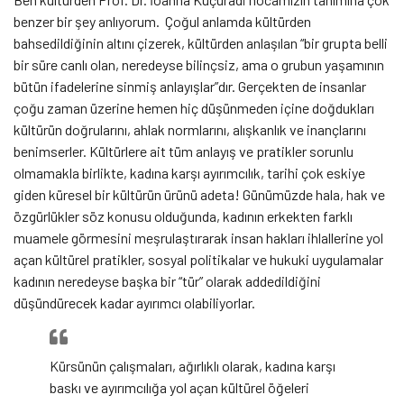
benzer bir şey anlıyorum. Çoğul anlamda kültürden
bahsedildiğinin altını çizerek, kültürden anlaşılan “bir grupta belli
bir süre canlı olan, neredeyse bilinçsiz, ama o grubun yaşamının
bütün ifadelerine sinmiş anlayışlar”dır. Gerçekten de insanlar
çoğu zaman üzerine hemen hiç düşünmeden içine doğdukları
kültürün doğrularını, ahlak normlarını, alışkanlık ve inançlarını
benimserler. Kültürlere ait tüm anlayış ve pratikler sorunlu
olmamakla birlikte, kadına karşı ayırımcılık, tarihi çok eskiye
giden küresel bir kültürün ürünü adeta! Günümüzde hala, hak ve
özgürlükler söz konusu olduğunda, kadının erkekten farklı
muamele görmesini meşrulaştırarak insan hakları ihlallerine yol
açan kültürel pratikler, sosyal politikalar ve hukuki uygulamalar
kadının neredeyse başka bir “tür” olarak addedildiğini
düşündürecek kadar ayırımcı olabiliyorlar.
Kürsünün çalışmaları, ağırlıklı olarak, kadına karşı
baskı ve ayırımcılığa yol açan kültürel öğeleri