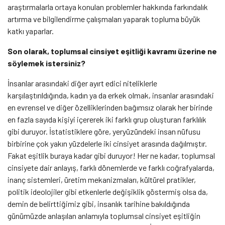
araştırmalarla ortaya konulan problemler hakkında farkındalık
artırma ve bilgilendirme çalışmaları yaparak topluma büyük
katkı yaparlar.
Son olarak, toplumsal cinsiyet eşitliği kavramı üzerine ne
söylemek istersiniz?
İnsanlar arasındaki diğer ayırt edici niteliklerle
karşılaştırıldığında, kadın ya da erkek olmak, insanlar arasındaki
en evrensel ve diğer özelliklerinden bağımsız olarak her birinde
en fazla sayıda kişiyi içererek iki farklı grup oluşturan farklılık
gibi duruyor. İstatistiklere göre, yeryüzündeki insan nüfusu
birbirine çok yakın yüzdelerle iki cinsiyet arasında dağılmıştır.
Fakat eşitlik buraya kadar gibi duruyor! Her ne kadar, toplumsal
cinsiyete dair anlayış, farklı dönemlerde ve farklı coğrafyalarda,
inanç sistemleri, üretim mekanizmaları, kültürel pratikler,
politik ideolojiler gibi etkenlerle değişiklik göstermiş olsa da,
demin de belirttiğimiz gibi, insanlık tarihine bakıldığında
günümüzde anlaşılan anlamıyla toplumsal cinsiyet eşitliğin