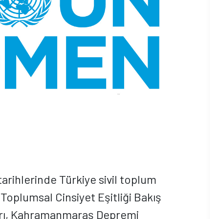
rihlerinde Türkiye sivil toplum
'Toplumsal Cinsiyet Eşitliği Bakış
arı, Kahramanmaraş Depremi