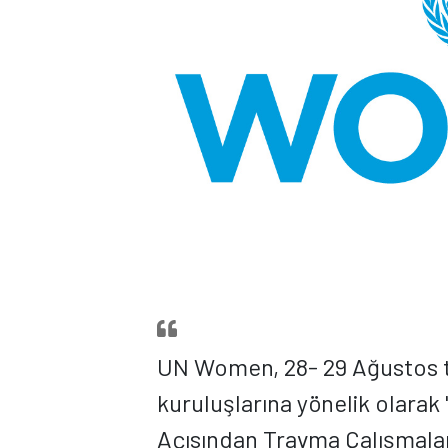
UN Women, 28- 29 Ağustos ta
kuruluşlarına yönelik olarak 
Açısından Travma Çalışmal