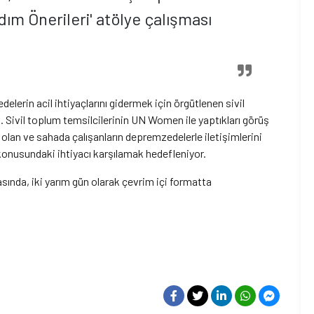
dım Önerileri' atölye çalışması
erin acil ihtiyaçlarını gidermek için örgütlenen sivil
i. Sivil toplum temsilcilerinin UN Women ile yaptıkları görüş
yaç olan ve sahada çalışanların depremzedelerle iletişimlerini
konusundaki ihtiyacı karşılamak hedefleniyor.
sında, iki yarım gün olarak çevrim içi formatta