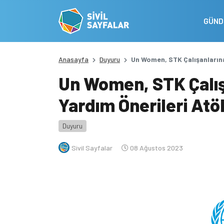
GÜN
Anasayfa
Duyuru
Un Women, STK Çalışanlarına 
Un Women, STK Çalışa
Yardım Önerileri Atö
Duyuru
Sivil Sayfalar
08 Ağustos 2023