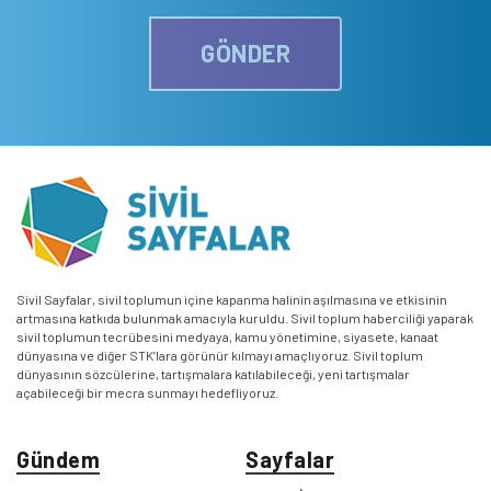
GÖNDER
Sivil Sayfalar, sivil toplumun içine kapanma halinin aşılmasına ve etkisinin
artmasına katkıda bulunmak amacıyla kuruldu. Sivil toplum haberciliği yaparak
sivil toplumun tecrübesini medyaya, kamu yönetimine, siyasete, kanaat
dünyasına ve diğer STK’lara görünür kılmayı amaçlıyoruz. Sivil toplum
dünyasının sözcülerine, tartışmalara katılabileceği, yeni tartışmalar
açabileceği bir mecra sunmayı hedefliyoruz.
Gündem
Sayfalar