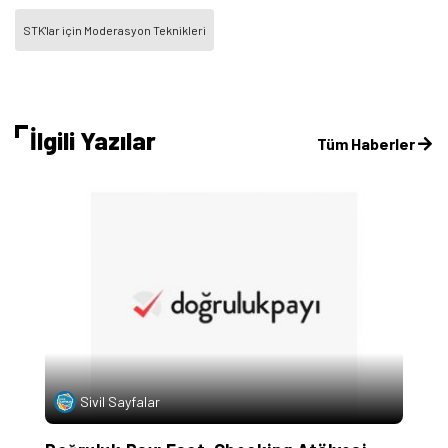
STK'lar için Moderasyon Teknikleri
İlgili Yazılar
Tüm Haberler
Sivil Sayfalar