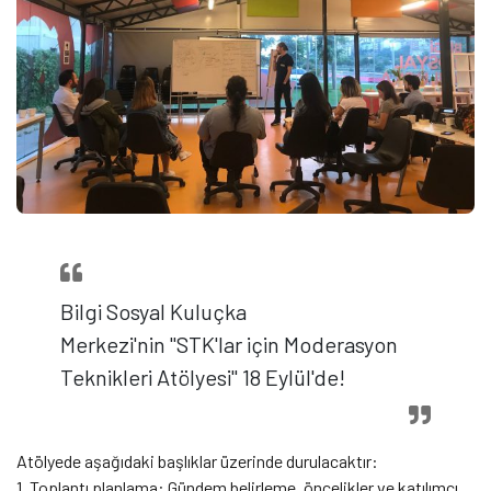
Bilgi Sosyal Kuluçka
Merkezi'nin "STK'lar için Moderasyon
Teknikleri Atölyesi" 18 Eylül'de!
Atölyede aşağıdaki başlıklar üzerinde durulacaktır:
1. Toplantı planlama: Gündem belirleme, öncelikler ve katılımcı