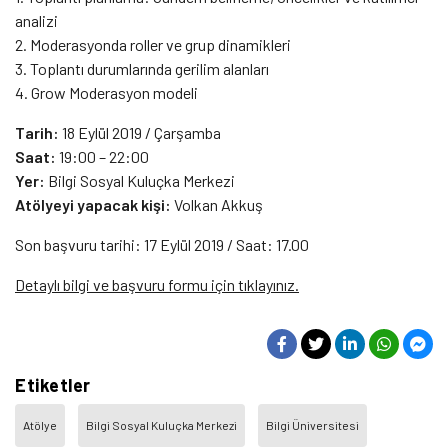
analizi
2. Moderasyonda roller ve grup dinamikleri
3. Toplantı durumlarında gerilim alanları
4. Grow Moderasyon modeli
Tarih:
18 Eylül 2019 / Çarşamba
Saat:
19:00 – 22:00
Yer:
Bilgi Sosyal Kuluçka Merkezi
Atölyeyi yapacak kişi:
Volkan Akkuş
Son başvuru tarihi: 17 Eylül 2019 / Saat: 17.00
Detaylı bilgi ve başvuru formu için tıklayınız.
Etiketler
Atölye
Bilgi Sosyal Kuluçka Merkezi
Bilgi Üniversitesi