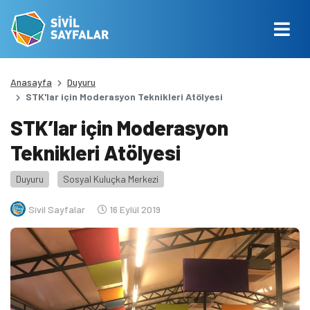
Anasayfa
Duyuru
STK'lar için Moderasyon Teknikleri Atölyesi
STK’lar için Moderasyon
Teknikleri Atölyesi
Duyuru
Sosyal Kuluçka Merkezi
Sivil Sayfalar
16 Eylül 2019