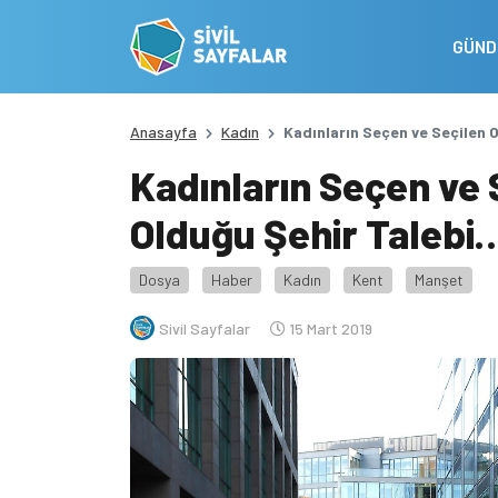
GÜN
Anasayfa
Kadın
Kadınların Seçen ve Seçilen 
Kadınların Seçen ve 
Olduğu Şehir Talebi
Dosya
Haber
Kadın
Kent
Manşet
Sivil Sayfalar
15 Mart 2019