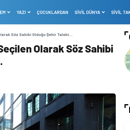
DEM
YAZI
ÇOCUKLARDAN
SİVİL DÜNYA
SİVİL TA
Olarak Söz Sahibi Olduğu Şehir Talebi…
Seçilen Olarak Söz Sahibi
…