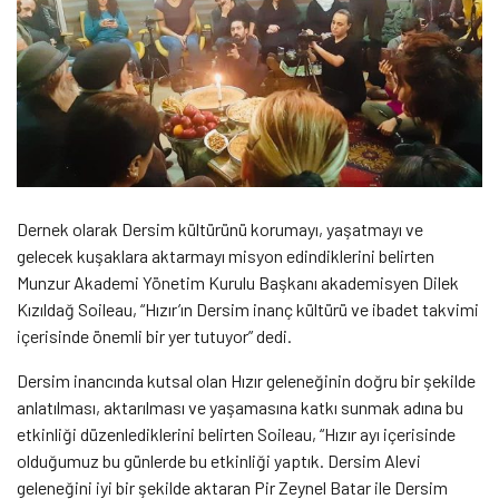
Dernek olarak Dersim kültürünü korumayı, yaşatmayı ve
gelecek kuşaklara aktarmayı misyon edindiklerini belirten
Munzur Akademi Yönetim Kurulu Başkanı akademisyen Dilek
Kızıldağ Soileau, “Hızır’ın Dersim inanç kültürü ve ibadet takvimi
içerisinde önemli bir yer tutuyor” dedi.
Dersim inancında kutsal olan Hızır geleneğinin doğru bir şekilde
anlatılması, aktarılması ve yaşamasına katkı sunmak adına bu
etkinliği düzenlediklerini belirten Soileau, “Hızır ayı içerisinde
olduğumuz bu günlerde bu etkinliği yaptık. Dersim Alevi
geleneğini iyi bir şekilde aktaran Pir Zeynel Batar ile Dersim