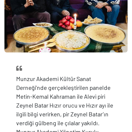
Munzur Akademi Kültür Sanat
Derneği’nde gerçekleştirilen panelde
Metin-Kemal Kahraman ile Alevi piri
Zeynel Batar Hızır orucu ve Hızır ayı ile
ilgili bilgi verirken, pir Zeynel Batar’ın
verdiği gülbeng ile çılalar yakıldı.
Munzur Akademi Yönetim Kurulu