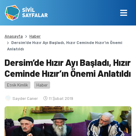
Anasayfa
Haber
Dersim’de Hızır Ayı Başladı, Hızır Ceminde Hızır'ın Önemi
Anlatıldı
Dersim’de Hızır Ayı Başladı, Hızır
Ceminde Hızır’ın Önemi Anlatıldı
Etnik Kimlik
Haber
Sayder Caner
11 Şubat 2019