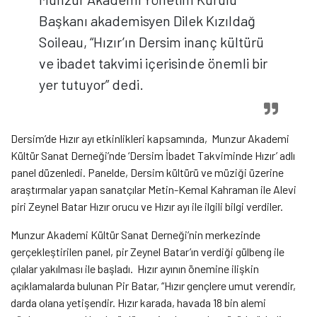
Başkanı akademisyen Dilek Kızıldağ
Soileau, “Hızır’ın Dersim inanç kültürü
ve ibadet takvimi içerisinde önemli bir
yer tutuyor” dedi.
Dersim’de Hızır ayı etkinlikleri kapsamında, Munzur Akademi
Kültür Sanat Derneği’nde ‘Dersim İbadet Takviminde Hızır’ adlı
panel düzenledi. Panelde, Dersim kültürü ve müziği üzerine
araştırmalar yapan sanatçılar Metin-Kemal Kahraman ile Alevi
piri Zeynel Batar Hızır orucu ve Hızır ayı ile ilgili bilgi verdiler.
Munzur Akademi Kültür Sanat Derneği’nin merkezinde
gerçekleştirilen panel, pir Zeynel Batar’ın verdiği gülbeng ile
çılalar yakılması ile başladı. Hızır ayının önemine ilişkin
açıklamalarda bulunan Pir Batar, “Hızır gençlere umut verendir,
darda olana yetişendir. Hızır karada, havada 18 bin alemi