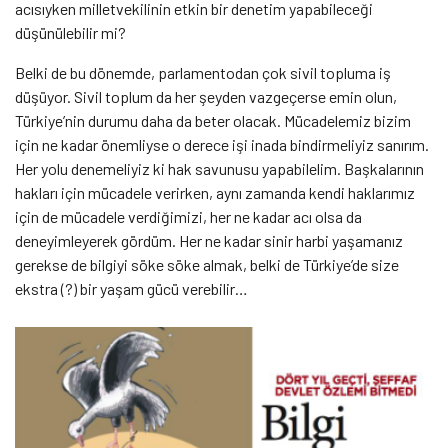
acısıyken milletvekilinin etkin bir denetim yapabileceği
düşünülebilir mi?
Belki de bu dönemde, parlamentodan çok sivil topluma iş
düşüyor. Sivil toplum da her şeyden vazgeçerse emin olun,
Türkiye’nin durumu daha da beter olacak. Mücadelemiz bizim
için ne kadar önemliyse o derece işi inada bindirmeliyiz sanırım.
Her yolu denemeliyiz ki hak savunusu yapabilelim. Başkalarının
hakları için mücadele verirken, aynı zamanda kendi haklarımız
için de mücadele verdiğimizi, her ne kadar acı olsa da
deneyimleyerek gördüm. Her ne kadar sinir harbi yaşamanız
gerekse de bilgiyi söke söke almak, belki de Türkiye’de size
ekstra (?) bir yaşam gücü verebilir…