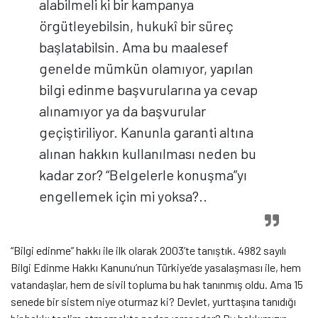
alabilmeli ki bir kampanya
örgütleyebilsin, hukukî bir süreç
başlatabilsin. Ama bu maalesef
genelde mümkün olamıyor, yapılan
bilgi edinme başvurularına ya cevap
alınamıyor ya da başvurular
geçiştiriliyor. Kanunla garanti altına
alınan hakkın kullanılması neden bu
kadar zor? “Belgelerle konuşma”yı
engellemek için mi yoksa?..
“Bilgi edinme” hakkı ile ilk olarak 2003’te tanıştık. 4982 sayılı
Bilgi Edinme Hakkı Kanunu’nun Türkiye’de yasalaşması ile, hem
vatandaşlar, hem de sivil topluma bu hak tanınmış oldu. Ama 15
senede bir sistem niye oturmaz ki? Devlet, yurttaşına tanıdığı