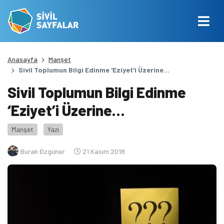
Anasayfa
Manşet
Sivil Toplumun Bilgi Edinme 'Eziyet'i Üzerine...
Sivil Toplumun Bilgi Edinme
‘Eziyet’i Üzerine…
Manşet
Yazı
Burak Özgüner
21 Kasım 2018