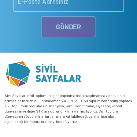
GÖNDER
Sivil Sayfalar, sivil toplumun içine kapanma halinin aşılmasına ve etkisinin
artmasına katkıda bulunmak amacıyla kuruldu. Sivil toplum haberciliği yaparak
sivil toplumun tecrübesini medyaya, kamu yönetimine, siyasete, kanaat
dünyasına ve diğer STK’lara görünür kılmayı amaçlıyoruz. Sivil toplum
dünyasının sözcülerine, tartışmalara katılabileceği, yeni tartışmalar
açabileceği bir mecra sunmayı hedefliyoruz.