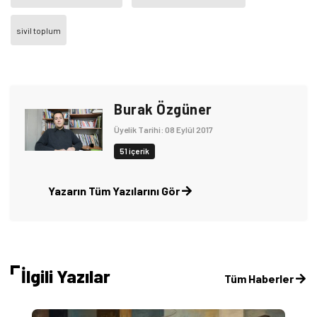
sivil toplum
Burak Özgüner
Üyelik Tarihi: 08 Eylül 2017
51 içerik
Yazarın Tüm Yazılarını Gör
İlgili Yazılar
Tüm Haberler