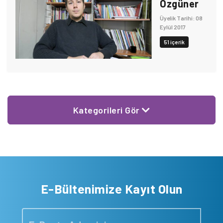
Özgüner
Üyelik Tarihi: 08
Eylül 2017
51 içerik
Kategorileri Gör
E-Bültenimize Kayıt Olun