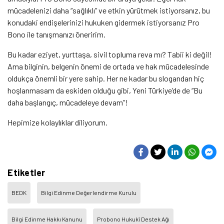
mücadelenizi daha “sağlıklı” ve etkin yürütmek istiyorsanız, bu
konudaki endişelerinizi hukuken gidermek istiyorsanız Pro
Bono ile tanışmanızı öneririm.
Bu kadar eziyet, yurttaşa, sivil topluma reva mı? Tabii ki değil!
Ama bilginin, belgenin önemi de ortada ve hak mücadelesinde
oldukça önemli bir yere sahip. Her ne kadar bu slogandan hiç
hoşlanmasam da eskiden olduğu gibi, Yeni Türkiye’de de “Bu
daha başlangıç, mücadeleye devam”!
Hepimize kolaylıklar diliyorum.
Etiketler
BEDK
Bilgi Edinme Değerlendirme Kurulu
Bilgi Edinme Hakkı Kanunu
Probono Hukukî Destek Ağı