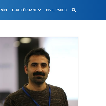
KVİM
E-KÜTÜPHANE
CIVIL PAGES