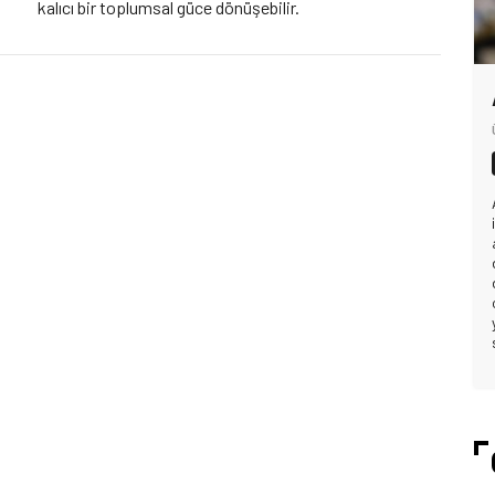
kalıcı bir toplumsal güce dönüşebilir.