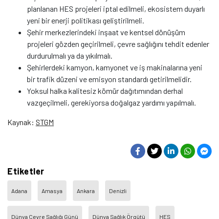
planlanan HES projeleri iptal edilmeli, ekosistem duyarlı
yeni bir enerji politikası geliştirilmeli.
Şehir merkezlerindeki inşaat ve kentsel dönüşüm
projeleri gözden geçirilmeli, çevre sağlığını tehdit edenler
durdurulmalı ya da yıkılmalı.
Şehirlerdeki kamyon, kamyonet ve iş makinalarına yeni
bir trafik düzeni ve emisyon standardı getirilmelidir.
Yoksul halka kalitesiz kömür dağıtımından derhal
vazgeçilmeli, gerekiyorsa doğalgaz yardımı yapılmalı.
Kaynak:
STGM
Etiketler
Adana
Amasya
Ankara
Denizli
Dünya Çevre Sağlığı Günü
Dünya Sağlık Örgütü
HES