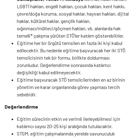
LGBTİ hakları, engelli hakları, çocuk hakları, kent hakkı,
çevre/doğa koruma, sosyal haklar, hayvan hakları, dijital
haklar, kültürel haklar, gençlik hakları,
sığınmacı/mülteci/göçmen hakları, vb. alanlarda hak
temelli* çalışma yürüten STÖ’ler katılım gösterebilirler.
Eğitime her bir örgütü temsilen en fazla iki kişi kabul
edilecektir. Bu nedenle eğitime başvuracak her iki STÖ
temsilcisinin tek bir formu, birlikte doldurması
zorunludur. Değerlendirme sonrasında katılımcı
değişikliği kabul edilmeyecektir.
Eğitime başvuracak STÖ temsilcilerinden en az birinin
yönetim ve karar organlarında görev yapması tercih
sebebidir.
Değerlendirme
Eğitim sürecinin etkin ve verimli ilerleyebilmesi için
katılımcı sayısı 20-25 kişi aralığında tutulacaktır.
STGM, eğitim çalışmalarında yerelde savunuculuk