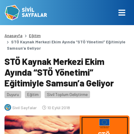
Anasayfa
Eğitim
STÖ Kaynak Merkezi Ekim Ayında “STÖ Yönetimi” Eğitimiyle
Samsun’a Geliyor
STÖ Kaynak Merkezi Ekim
Ayında “STÖ Yönetimi”
Eğitimiyle Samsun’a Geliyor
Duyuru
Eğitim
Sivil Toplum Geliştirme
Sivil Sayfalar
10 Eylül 2018