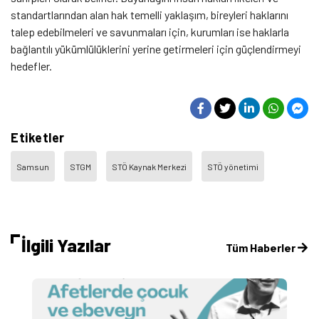
standartlarından alan hak temelli yaklaşım, bireyleri haklarını
talep edebilmeleri ve savunmaları için, kurumları ise haklarla
bağlantılı yükümlülüklerini yerine getirmeleri için güçlendirmeyi
hedefler.
Etiketler
Samsun
STGM
STÖ Kaynak Merkezi
STÖ yönetimi
İlgili Yazılar
Tüm Haberler