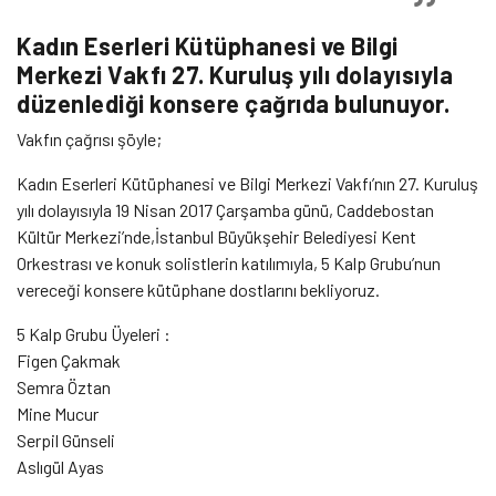
Kadın Eserleri Kütüphanesi ve Bilgi
Merkezi Vakfı 27. Kuruluş yılı dolayısıyla
düzenlediği konsere çağrıda bulunuyor.
Vakfın çağrısı şöyle;
Kadın Eserleri Kütüphanesi ve Bilgi Merkezi Vakfı’nın 27. Kuruluş
yılı dolayısıyla 19 Nisan 2017 Çarşamba günü, Caddebostan
Kültür Merkezi’nde,İstanbul Büyükşehir Belediyesi Kent
Orkestrası ve konuk solistlerin katılımıyla, 5 Kalp Grubu’nun
vereceği konsere kütüphane dostlarını bekliyoruz.
5 Kalp Grubu Üyeleri :
Figen Çakmak
Semra Öztan
Mine Mucur
Serpil Günseli
Aslıgül Ayas