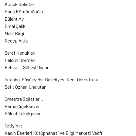
Konuk Solistler :
Barış Kömürcüoğlu
Bülent Ay
Erdal Çelik
Nebi Birgi
Recep Aktu
Şeref Konukları :
Haldun Dormen
Behzat – Süheyl Uygur
İstanbul Büyükşehir Belediyesi Kent Orkestrası
Şef : Özhan Unakıtan
Orkestra Solistleri :
Berna Çiçeksever
Bülent Tekakpınar
İletişim :
Kadın Eserleri Kütüphanesi ve Bilgi Merkezi Vakfı