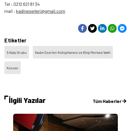
Tel : 0212 621 81 34
mail :
kadineserleri@gmail.com
Etiketler
5 Kalp Grubu
Kadın Eserleri Kütüphanesi ve Bilgi Merkezi Vakfı
Konser
İlgili Yazılar
Tüm Haberler