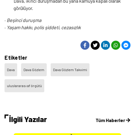
Dava, ikinci duruşmadan bu yana kamuya kapalı olarak
görülüyor.
·
Beşinci duruşma
·
Yaşam hakkı, polis şiddeti, cezasızlık
Etiketler
Dava
Dava Gözlem
Dava Gözlem Takvimi
uluslararası af örgütü
İlgili Yazılar
Tüm Haberler