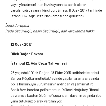
yayın yönetmeni İnan Kızılkaya’nın da sanık olarak
yargılandığı davanın ikinci duruşması, 11 Ocak 2017 tarihinde
İstanbul 13. Ağır Ceza Mahkemesi’nde görülecek.
·
İkinci duruşma
·
İfade özgürlüğü, basın özgürlüğü, adil yargılanma hakkı
12 Ocak 2017
Dilek Doğan Davası
İstanbul 12. Ağır Ceza Mahkemesi
25 yaşındaki Dilek Doğan, 18 Ekim 2015 tarihinde İstanbul
Sarıyer Küçükarmutlu’daki evinde yapılan arama sırasında
polis kurşunuyla vurulmasının ardından yaşamını yitirdi.
Sanık özel harekât polis memuru Yüksel Moğultay, “ihmali
davranışla kasten öldürme” suçundan, davanın başından bu
yana tutuksuz olarak yargılanıyor.