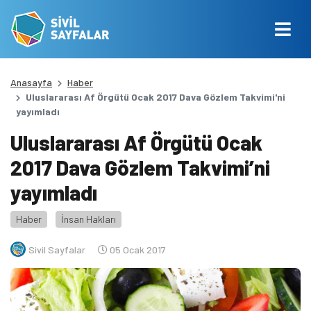
Anasayfa
Haber
Uluslararası Af Örgütü Ocak 2017 Dava Gözlem Takvimi'ni
yayımladı
Uluslararası Af Örgütü Ocak
2017 Dava Gözlem Takvimi’ni
yayımladı
Haber
İnsan Hakları
Sivil Sayfalar
05 Ocak 2017